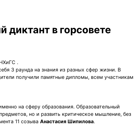
 диктант в горсовете
НХиГС .
ебя 3 раунда на знания из разных сфер жизни. В
едители получили памятные дипломы, всем участникам
 именно на сферу образования. Образовательный
предметов, но и развить критическое мышление, без
мента 11 созыва
Анастасия Шипилова
.