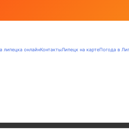
а липецка онлайн
Контакты
Липецк на карте
Погода в Ли