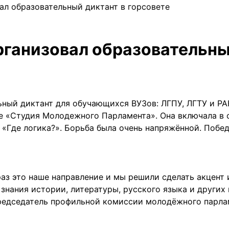
л образовательный диктант в горсовете
анизовал образовательный
ный диктант для обучающихся ВУЗов: ЛГПУ, ЛГТУ и РА
е «Студия Молодежного Парламента». Она включала в с
и «Где логика?». Борьба была очень напряжённой. Поб
 раз это наше направление и мы решили сделать акцент
знания истории, литературы, русского языка и других 
председатель профильной комиссии молодёжного парла