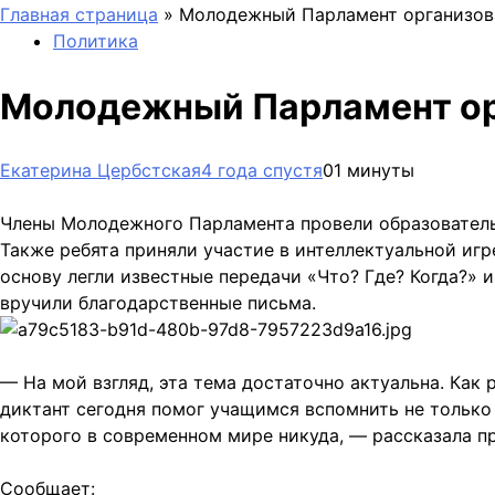
Главная страница
»
Молодежный Парламент организова
Политика
Молодежный Парламент орг
Екатерина Цербстская
4 года спустя
0
1 минуты
Члены Молодежного Парламента провели образователь
Также ребята приняли участие в интеллектуальной игр
основу легли известные передачи «Что? Где? Когда?» 
вручили благодарственные письма.
— На мой взгляд, эта тема достаточно актуальна. Как
диктант сегодня помог учащимся вспомнить не только 
которого в современном мире никуда, — рассказала 
Сообщает: