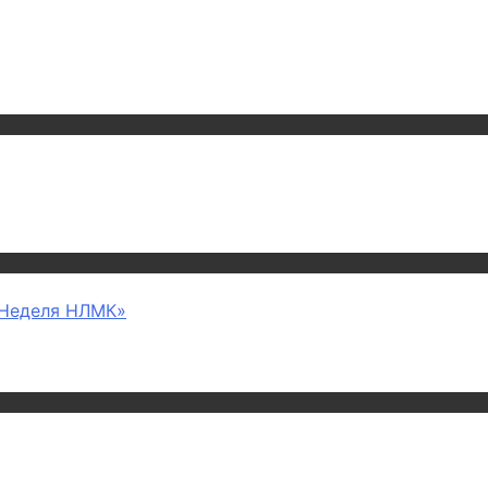
 «Неделя НЛМК»