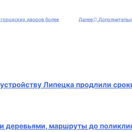
 городских дворов более
Далее:
Дополнительн
устройству Липецка продлили срок
ми деревьями, маршруты до поликли