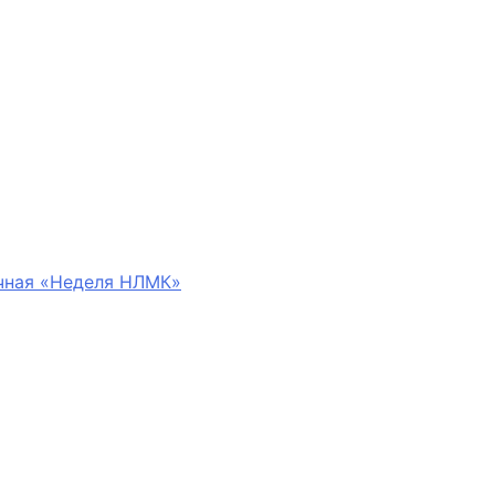
ичная «Неделя НЛМК»