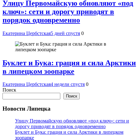
Улицу Первомайскую обновляют «под
ключ»: сети и дорогу приводят в
порядок одновременно
Екатерина Цербстская
5 дней спустя
0
Буклет и Бука: грация и сила Арктики
в липецком зоопарке
Екатерина Цербстская
4 недели спустя
0
Поиск
Поиск
Новости Липецка
Улицу Первомайскую обновляют «под ключ»: сети и
дорогу приводят в порядок одновременно
Буклет и Бука: грация и сила Арктики в липецком
зоопарке