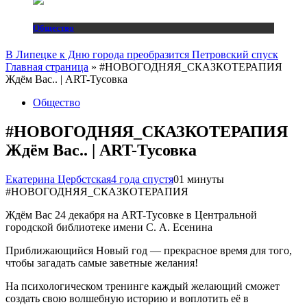
Общество
В Липецке к Дню города преобразится Петровский спуск
Главная страница
»
#НОВОГОДНЯЯ_СКАЗКОТЕРАПИЯ
Ждём Вас.. | ART-Тусовка
Общество
#НОВОГОДНЯЯ_СКАЗКОТЕРАПИЯ
Ждём Вас.. | ART-Тусовка
Екатерина Цербстская
4 года спустя
0
1 минуты
#НОВОГОДНЯЯ_СКАЗКОТЕРАПИЯ
Ждём Вас 24 декабря на ART-Тусовке в Центральной
городской библиотеке имени С. А. Есенина
Приближающийся Новый год — прекрасное время для того,
чтобы загадать самые заветные желания!
На психологическом тренинге каждый желающий сможет
создать свою волшебную историю и воплотить её в