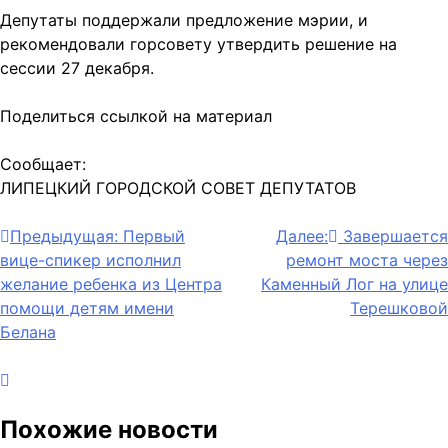
Депутаты поддержали предложение мэрии, и
рекомендовали горсовету утвердить решение на
сессии 27 декабря.
Поделиться ссылкой на материал
Сообщает:
ЛИПЕЦКИЙ ГОРОДСКОЙ СОВЕТ ДЕПУТАТОВ
Навигация
Предыдущая:
Первый
Далее:
Завершается
вице-спикер исполнил
ремонт моста через
по
желание ребенка из Центра
Каменный Лог на улице
записям
помощи детям имени
Терешковой
Белана
Похожие новости