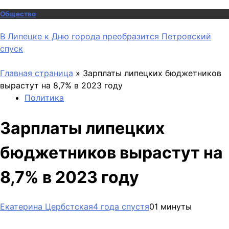
Общество
В Липецке к Дню города преобразится Петровский
спуск
Главная страница
»
Зарплаты липецких бюджетников
вырастут на 8,7% в 2023 году
Политика
Зарплаты липецких
бюджетников вырастут на
8,7% в 2023 году
Екатерина Цербстская
4 года спустя
0
1 минуты