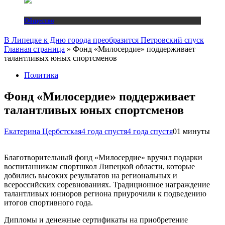
Общество
В Липецке к Дню города преобразится Петровский спуск
Главная страница
»
Фонд «Милосердие» поддерживает
талантливых юных спортсменов
Политика
Фонд «Милосердие» поддерживает
талантливых юных спортсменов
Екатерина Цербстская
4 года спустя
4 года спустя
0
1 минуты
Благотворительный фонд «Милосердие» вручил подарки
воспитанникам спортшкол Липецкой области, которые
добились высоких результатов на региональных и
всероссийских соревнованиях. Традиционное награждение
талантливых юниоров региона приурочили к подведению
итогов спортивного года.
Дипломы и денежные сертификаты на приобретение