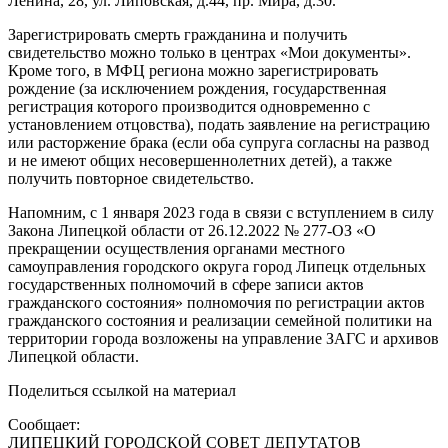
Ленина, 28, ул. Липовская, д.44, пр. Мира, д.30.
Зарегистрировать смерть гражданина и получить
свидетельство можно только в центрах «Мои документы».
Кроме того, в МФЦ региона можно зарегистрировать
рождение (за исключением рождения, государственная
регистрация которого производится одновременно с
установлением отцовства), подать заявление на регистрацию
или расторжение брака (если оба супруга согласны на развод
и не имеют общих несовершеннолетних детей), а также
получить повторное свидетельство.
Напомним, с 1 января 2023 года в связи с вступлением в силу
Закона Липецкой области от 26.12.2022 № 277-ОЗ «О
прекращении осуществления органами местного
самоуправления городского округа город Липецк отдельных
государственных полномочий в сфере записи актов
гражданского состояния» полномочия по регистрации актов
гражданского состояния и реализации семейной политики на
территории города возложены на управление ЗАГС и архивов
Липецкой области.
Поделиться ссылкой на материал
Сообщает:
ЛИПЕЦКИЙ ГОРОДСКОЙ СОВЕТ ДЕПУТАТОВ