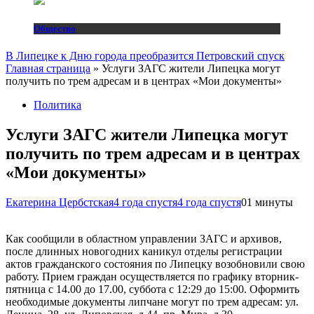
Общество
В Липецке к Дню города преобразится Петровский спуск
Главная страница
»
Услуги ЗАГС жители Липецка могут
получить по трем адресам и в центрах «Мои документы»
Политика
Услуги ЗАГС жители Липецка могут
получить по трем адресам и в центрах
«Мои документы»
Екатерина Цербстская
4 года спустя
4 года спустя
0
1 минуты
Как сообщили в областном управлении ЗАГС и архивов,
после длинных новогодних каникул отделы регистрации
актов гражданского состояния по Липецку возобновили свою
работу. Прием граждан осуществляется по графику вторник-
пятница с 14.00 до 17.00, суббота с 12:29 до 15:00. Оформить
необходимые документы липчане могут по трем адресам: ул.