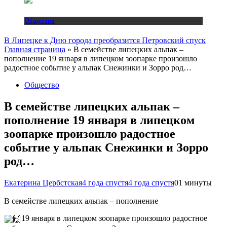
Общество
В Липецке к Дню города преобразится Петровский спуск
Главная страница
»
В семействе липецких альпак –
пополнение 19 января в липецком зоопарке произошло
радостное событие у альпак Снежинки и Зорро род…
Общество
В семействе липецких альпак –
пополнение 19 января в липецком
зоопарке произошло радостное
событие у альпак Снежинки и Зорро
род…
Екатерина Цербстская
4 года спустя
4 года спустя
0
1 минуты
В семействе липецких альпак – пополнение
19 января в липецком зоопарке произошло радостное