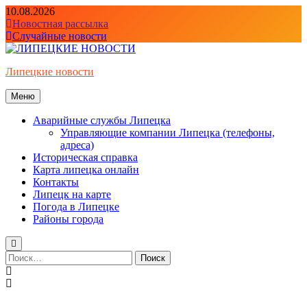
Перейти
10.08.2026
к
Новостная рассылка
содержимому
Случайные новости
Липецкие новости
Меню
Аварийные службы Липецка
Управляющие компании Липецка (телефоны,
адреса)
Историческая справка
Карта липецка онлайн
Контакты
Липецк на карте
Погода в Липецке
Районы города
Найти: