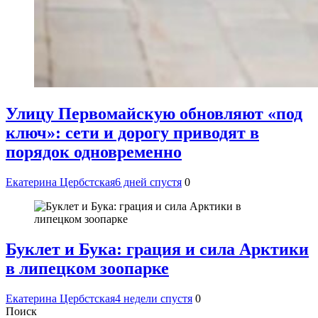
Улицу Первомайскую обновляют «под
ключ»: сети и дорогу приводят в
порядок одновременно
Екатерина Цербстская
6 дней спустя
0
Буклет и Бука: грация и сила Арктики
в липецком зоопарке
Екатерина Цербстская
4 недели спустя
0
Поиск