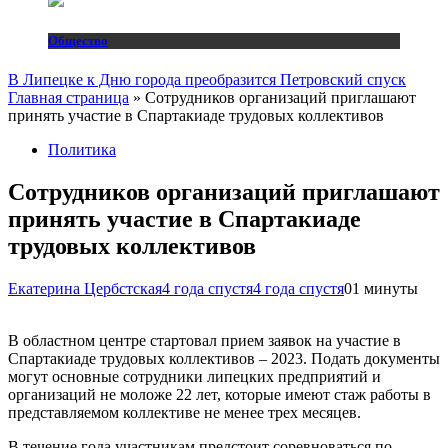
Общество
В Липецке к Дню города преобразится Петровский спуск
Главная страница
»
Сотрудников организаций приглашают
принять участие в Спартакиаде трудовых коллективов
Политика
Сотрудников организаций приглашают
принять участие в Спартакиаде
трудовых коллективов
Екатерина Цербстская
4 года спустя
4 года спустя
0
1 минуты
В областном центре стартовал прием заявок на участие в
Спартакиаде трудовых коллективов – 2023. Подать документы
могут основные сотрудники липецких предприятий и
организаций не моложе 22 лет, которые имеют стаж работы в
представляемом коллективе не менее трех месяцев.
В течение года участникам предстоит соревноваться по