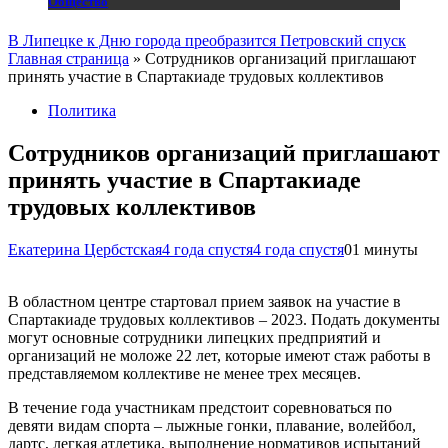
Общество
В Липецке к Дню города преобразится Петровский спуск
Главная страница
»
Сотрудников организаций приглашают
принять участие в Спартакиаде трудовых коллективов
Политика
Сотрудников организаций приглашают
принять участие в Спартакиаде
трудовых коллективов
Екатерина Цербстская
4 года спустя
4 года спустя
0
1 минуты
В областном центре стартовал прием заявок на участие в
Спартакиаде трудовых коллективов – 2023. Подать документы
могут основные сотрудники липецких предприятий и
организаций не моложе 22 лет, которые имеют стаж работы в
представляемом коллективе не менее трех месяцев.
В течение года участникам предстоит соревноваться по
девяти видам спорта – лыжные гонки, плавание, волейбол,
дартс, легкая атлетика, выполнение нормативов испытаний