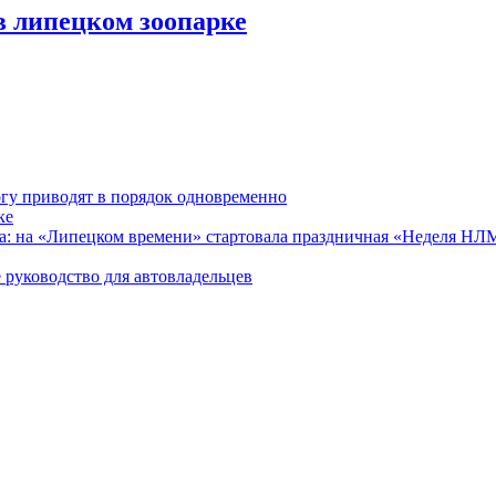
в липецком зоопарке
гу приводят в порядок одновременно
ке
ра: на «Липецком времени» стартовала праздничная «Неделя Н
 руководство для автовладельцев