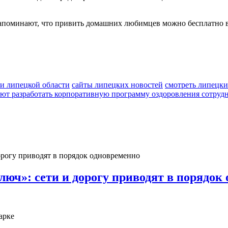
поминают, что привить домашних любимцев можно бесплатно в т
и липецкой области
сайты липецких новостей
смотреть липецки
ют разработать корпоративную программу оздоровления сотруд
юч»: сети и дорогу приводят в порядок