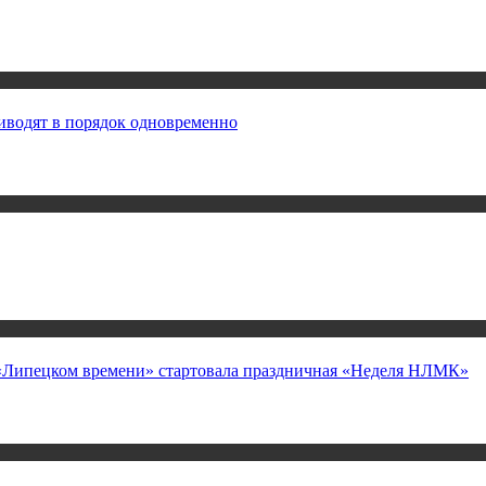
иводят в порядок одновременно
а «Липецком времени» стартовала праздничная «Неделя НЛМК»