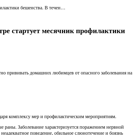
филактики бешенства. В течен…
нтре стартует месячник профилактики
атно прививать домашних любимцев от опасного заболевания на
одаря комплексу мер и профилактическим мероприятиям.
ые раны. Заболевание характеризуется поражением нервной
 неадекватное поведение, обильное слюнотечение и боязнь