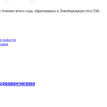
ечение всего года, обратившись в Левобережную (тел.558-
е новости
ников
 одновременно