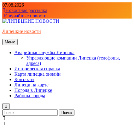
Перейти
07.08.2026
к
Новостная рассылка
содержимому
Случайные новости
Липецкие новости
Меню
Аварийные службы Липецка
Управляющие компании Липецка (телефоны,
адреса)
Историческая справка
Карта липецка онлайн
Контакты
Липецк на карте
Погода в Липецке
Районы города
Найти: