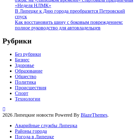
«Неделя НЛМК»
В Липецке к Дню города преобразится Петровский
спуск
Как восстановить шину с боковым повреждением:
полное руководство для автовладельцев
Рубрики
Без рубрики
Бизнес
Здоровье
Образование
Общество
Политика
Происшествия
Спорт
Технологии
2026 Липецкие новости Powered By
BlazeThemes
.
Аварийные службы Липецка
Районы города
Погода в Липецке