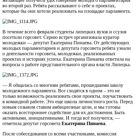
желающие получить удостоверение молодого парламентария
во второй раз. Ребята рассказывают о себе и проектах,
которые бы они хотели реализовать на площадке парламента.
В течение всего февраля студенты липецких вузов и ссузов
посетили горсовет. Серию встреч организовала куратор
молодежки — депутат Екатерина Пинаева. От действующих
молодых парламентариев и депутата горсовета ребята узнали
о деятельности горсовета, молодежки, реализованных
проектах и историях успеха. Екатерина Пинаева ответила на
вопросы о работе представительного органа власти Липецка.
— Я общалась со многими ребятами, прошедшими школу
молодежного парламента. Все сходятся в одном – это не
только возможность реализовать свои проекты, поучаствовать
в командной работе. Это еще школа личностного роста. Перед
новым созывом ставим амбициозные цели, и мы готовы
оказать всестороннее содействие для их достижения. Быть
активными, инициативными. И тогда всё получится, —
отметила депутат горсовета
Екатерина Пинаева
.
После собеседования со всеми участниками, комиссия