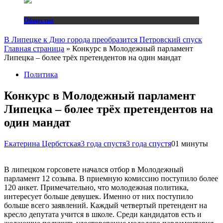
Общество
В Липецке к Дню города преобразится Петровский спуск
Главная страница
»
Конкурс в Молодежный парламент
Липецка – более трёх претендентов на один мандат
Политика
Конкурс в Молодежный парламент
Липецка – более трёх претендентов на
один мандат
Екатерина Цербстская
3 года спустя
3 года спустя
0
1 минуты
В липецком горсовете начался отбор в Молодежный
парламент 12 созыва. В приемную комиссию поступило более
120 анкет. Примечательно, что молодежная политика,
интересует больше девушек. Именно от них поступило
больше всего заявлений. Каждый четвертый претендент на
кресло депутата учится в школе. Среди кандидатов есть и