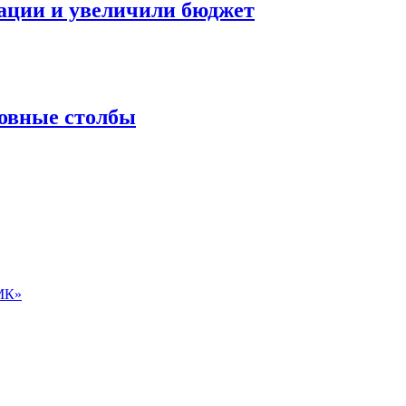
ации и увеличили бюджет
ровные столбы
ЛМК»