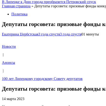
В Липецке к Дню города преобразится Петровский спуск
Главная страница
»
Депутаты горсовета: призовые фонды конку
Политика
Депутаты горсовета: призовые фонды к
Екатерина Цербстская
3 года спустя
3 года спустя
0
1 минуты
Новости
|
Анонсы
|
100 лет Липецкому городскому Совету депутатов
Депутаты горсовета: призовые фонды к
14 марта 2023