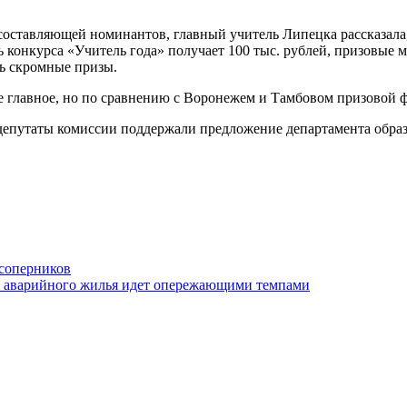
оставляющей номинантов, главный учитель Липецка рассказала,
ь конкурса «Учитель года» получает 100 тыс. рублей, призовые м
ь скромные призы.
е главное, но по сравнению с Воронежем и Тамбовом призовой ф
депутаты комиссии поддержали предложение департамента образ
 соперников
из аварийного жилья идет опережающими темпами