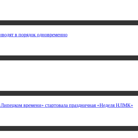
иводят в порядок одновременно
а «Липецком времени» стартовала праздничная «Неделя НЛМК»