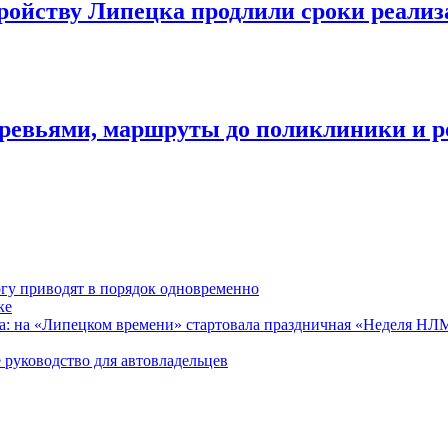
ройству Липецка продлили сроки реализ
деревьями, маршруты до поликлиники и 
гу приводят в порядок одновременно
ке
ра: на «Липецком времени» стартовала праздничная «Неделя Н
 руководство для автовладельцев