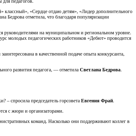
 для педагогов.
й» классный», «Сердце отдаю детям», «Лидер дополнительного
ана Бедрова отметила, что благодаря популяризации
тся руководителями на муниципальном и региональном уровне.
курс молодых педагогических работников «Дебют» проводится
заинтересована в качественной подаче опыта конкурсанта,
льного развития педагога, — отметила
Светлана Бедрова
.
и? – спросила председатель горсовета
Евгения Фрай
.
ются с жюри и организаторами.
инистративных команд. Насколько они поддерживают коллег в