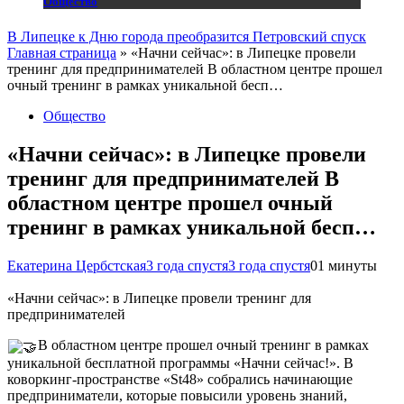
Общество
В Липецке к Дню города преобразится Петровский спуск
Главная страница
»
«Начни сейчас»: в Липецке провели
тренинг для предпринимателей В областном центре прошел
очный тренинг в рамках уникальной бесп…
Общество
«Начни сейчас»: в Липецке провели
тренинг для предпринимателей В
областном центре прошел очный
тренинг в рамках уникальной бесп…
Екатерина Цербстская
3 года спустя
3 года спустя
0
1 минуты
«Начни сейчас»: в Липецке провели тренинг для
предпринимателей
В областном центре прошел очный тренинг в рамках
уникальной бесплатной программы «Начни сейчас!». В
коворкинг-пространстве «St48» собрались начинающие
предприниматели, которые повысили уровень знаний,