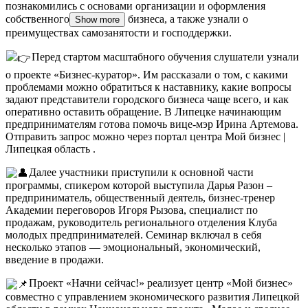
познакомились с основами организации и оформления
собственного
бизнеса, а также узнали о
Show more
преимуществах самозанятости и господдержки.
Перед стартом масштабного обучения слушатели узнали
о проекте «Бизнес-куратор». Им рассказали о том, с какими
проблемами можно обратиться к наставнику, какие вопросы
задают представители городского бизнеса чаще всего, и как
оперативно оставить обращение. В Липецке начинающим
предпринимателям готова помочь вице-мэр Ирина Артемова.
Отправить запрос можно через портал центра Мой бизнес |
Липецкая область .
Далее участники приступили к основной части
программы, спикером которой выступила Дарья Разон –
предприниматель, общественный деятель, бизнес-тренер
Академии переговоров Игоря Рызова, специалист по
продажам, руководитель регионального отделения Клуба
молодых предпринимателей. Семинар включал в себя
несколько этапов — эмоциональный, экономический,
введение в продажи.
Проект «Начни сейчас!» реализует центр «Мой бизнес»
совместно с управлением экономического развития Липецкой