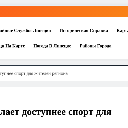
ийные Службы Липецка
Историческая Справка
Карт
цк На Карте
Погода В Липецке
Районы Города
тупнее спорт для жителей региона
лает доступнее спорт для