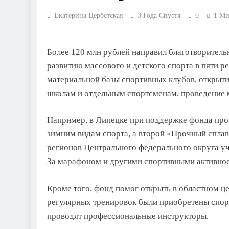
Екатерина Цербстская
3 Года Спустя
0
1 М
Более 120 млн рублей направил благотворитель
развитию массового и детского спорта в пяти р
материальной базы спортивных клубов, откры
школам и отдельным спортсменам, проведение
Например, в Липецке при поддержке фонда про
зимним видам спорта, а второй «Прочный сплав»
регионов Центрального федерального округа уча
За марафоном и другими спортивными активност
Кроме того, фонд помог открыть в областном ц
регулярных тренировок были приобретены спорт
проводят профессиональные инструкторы.