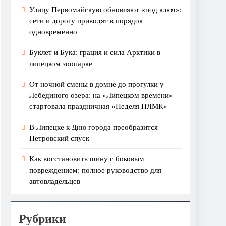
Улицу Первомайскую обновляют «под ключ»:
сети и дорогу приводят в порядок
одновременно
Буклет и Бука: грация и сила Арктики в
липецком зоопарке
От ночной смены в домне до прогулки у
Лебединого озера: на «Липецком времени»
стартовала праздничная «Неделя НЛМК»
В Липецке к Дню города преобразится
Петровский спуск
Как восстановить шину с боковым
повреждением: полное руководство для
автовладельцев
Рубрики