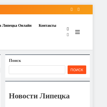
а Липецка Онлайн
Контакты
Поиск
ПОИСК
Новости Липецка