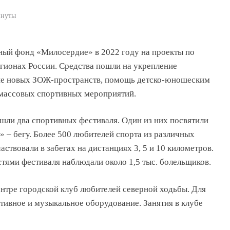
инуты
ный фонд «Милосердие» в 2022 году на проекты по
егионах России. Средства пошли на укрепление
тие новых ЗОЖ-пространств, помощь детско-юношеским
 массовых спортивных мероприятий.
шли два спортивных фестиваля. Один из них посвятили
 – бегу. Более 500 любителей спорта из различных
ствовали в забегах на дистанциях 3, 5 и 10 километров.
ями фестиваля наблюдали около 1,5 тыс. болельщиков.
ентре городской клуб любителей северной ходьбы. Для
ивное и музыкальное оборудование. Занятия в клубе