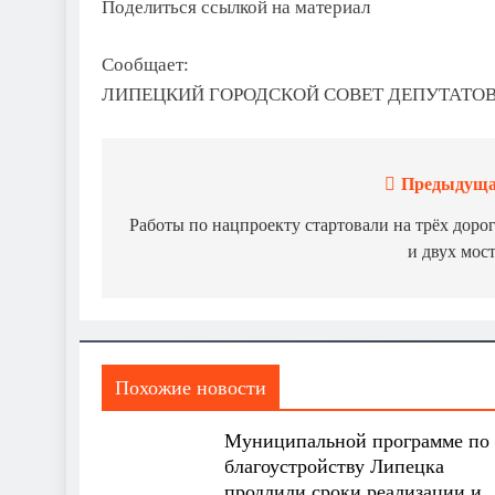
Поделиться ссылкой на материал
Сообщает:
ЛИПЕЦКИЙ ГОРОДСКОЙ СОВЕТ ДЕПУТАТО
Предыдуща
Навигация
по
Работы по нацпроекту стартовали на трёх доро
и двух мос
записям
Похожие новости
Муниципальной программе по
благоустройству Липецка
продлили сроки реализации и