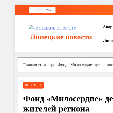
Перейти
07.08.2026
к
содержимому
Авар
Липецкие новости
Липе
Главная страница
»
Фонд «Милосердие» делает дос
ПОЛИТИКА
Фонд «Милосердие» де
жителей региона