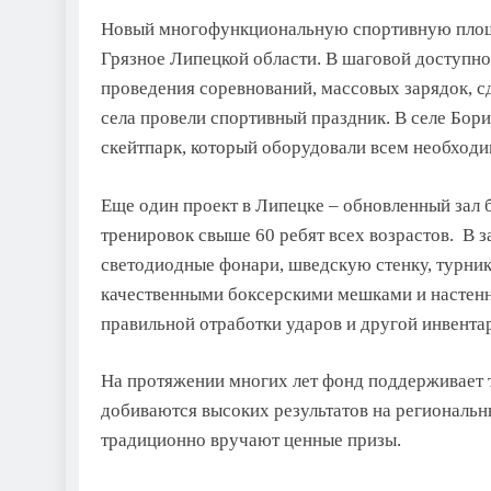
Новый многофункциональную спортивную площа
Грязное Липецкой области. В шаговой доступно
проведения соревнований, массовых зарядок, с
села провели спортивный праздник. В cеле Бор
скейтпарк, который оборудовали всем необход
Еще один проект в Липецке – обновленный зал 
тренировок свыше 60 ребят всех возрастов. В 
светодиодные фонари, шведскую стенку, турни
качественными боксерскими мешками и настен
правильной отработки ударов и другой инвента
На протяжении многих лет фонд поддерживает 
добиваются высоких результатов на региональн
традиционно вручают ценные призы.