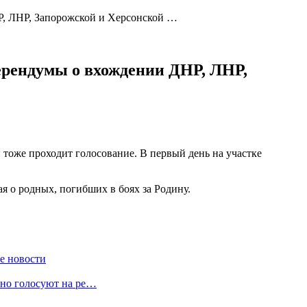
Р, ЛНР, Запорожской и Херсонской …
ерендумы о вхождении ДНР, ЛНР,
тоже проходит голосование. В первый день на участке
ая о родных, погибших в боях за Родину.
е новости
вно голосуют на ре…