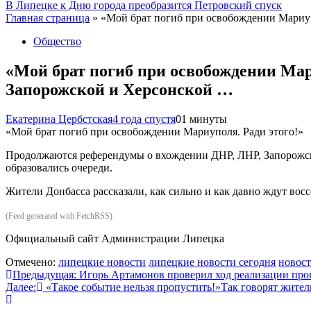
В Липецке к Дню города преобразится Петровский спуск
Главная страница
»
«Мой брат погиб при освобождении Мариу
Общество
«Мой брат погиб при освобождении Ма
Запорожской и Херсонской …
Екатерина Цербстская
4 года спустя
0
1 минуты
«Мой брат погиб при освобождении Мариуполя. Ради этого!»
Продолжаются референдумы о вхождении ДНР, ЛНР, Запорожской
образовались очереди.
Жители Донбасса рассказали, как сильно и как давно ждут восс
(Feed generated with FetchRSS)
Официальный сайт Администрации Липецка
Отмечено:
липецкие новости
липецкие новости сегодня
новост
Навигация
Предыдущая:
Игорь Артамонов проверил ход реализации пр
Далее:
«Такое событие нельзя пропустить!»Так говорят жите
по