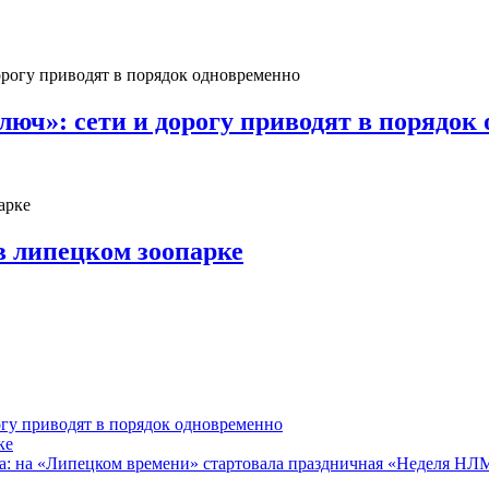
юч»: сети и дорогу приводят в порядок
в липецком зоопарке
гу приводят в порядок одновременно
ке
ра: на «Липецком времени» стартовала праздничная «Неделя Н