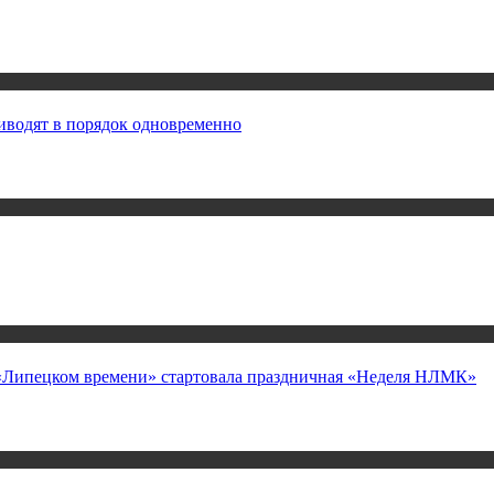
иводят в порядок одновременно
а «Липецком времени» стартовала праздничная «Неделя НЛМК»