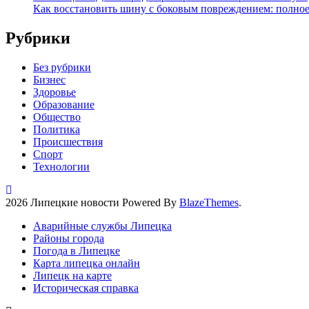
Как восстановить шину с боковым повреждением: полное
Рубрики
Без рубрики
Бизнес
Здоровье
Образование
Общество
Политика
Происшествия
Спорт
Технологии
2026 Липецкие новости Powered By
BlazeThemes
.
Аварийные службы Липецка
Районы города
Погода в Липецке
Карта липецка онлайн
Липецк на карте
Историческая справка