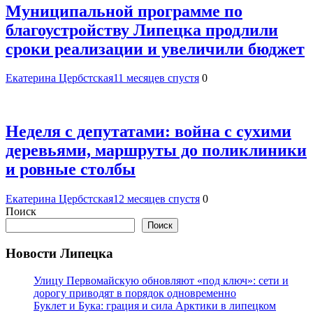
Муниципальной программе по
благоустройству Липецка продлили
сроки реализации и увеличили бюджет
Екатерина Цербстская
11 месяцев спустя
0
Неделя с депутатами: война с сухими
деревьями, маршруты до поликлиники
и ровные столбы
Екатерина Цербстская
12 месяцев спустя
0
Поиск
Поиск
Новости Липецка
Улицу Первомайскую обновляют «под ключ»: сети и
дорогу приводят в порядок одновременно
Буклет и Бука: грация и сила Арктики в липецком