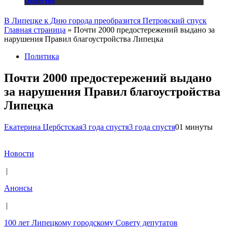
Общество
В Липецке к Дню города преобразится Петровский спуск
Главная страница
»
Почти 2000 предостережений выдано за
нарушения Правил благоустройства Липецка
Политика
Почти 2000 предостережений выдано
за нарушения Правил благоустройства
Липецка
Екатерина Цербстская
3 года спустя
3 года спустя
0
1 минуты
Новости
|
Анонсы
|
100 лет Липецкому городскому Совету депутатов