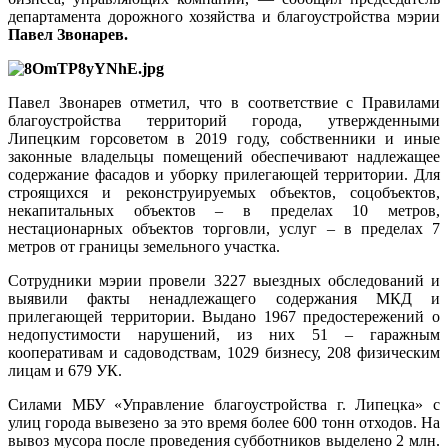
департамента дорожного хозяйства и благоустройства мэрии
Павел Звонарев.
Павел Звонарев отметил, что в соответствие с Правилами
благоустройства территорий города, утвержденными
Липецким горсоветом в 2019 году, собственники и иные
законные владельцы помещений обеспечивают надлежащее
содержание фасадов и уборку прилегающей территории. Для
строящихся и реконструируемых объектов, соцобъектов,
некапитальных объектов – в пределах 10 метров,
нестационарных объектов торговли, услуг – в пределах 7
метров от границы земельного участка.
Сотрудники мэрии провели 3227 выездных обследований и
выявили факты ненадлежащего содержания МКД и
прилегающей территории. Выдано 1967 предостережений о
недопустимости нарушений, из них 51 – гаражным
кооперативам и садоводствам, 1029 бизнесу, 208 физическим
лицам и 679 УК.
Силами МБУ «Управление благоустройства г. Липецка» с
улиц города вывезено за это время более 600 тонн отходов. На
вывоз мусора после проведения субботников выделено 2 млн.