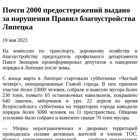
Почти 2000 предостережений выдано
за нарушения Правил благоустройства
Липецка
19 мая 2023
На комиссии по транспорту, дорожному хозяйству и
благоустройству председатель профильного департамента
Павел Звонарев проинформировал депутатов о наведение
порядка в Липецке после зимы.
С конца марта в Липецке стартовали субботники «Чистый
четверг», инициированные Главой города. В них приняли
участие более 23000 человек, собрали и вывезли мусора более
230 тонн, помыто 65 остановочных павильонов, покрашено
640 лавочек, заборчиков и урн. 22 апреля во время
Всероссийского субботника на территории города наводили
порядок более 5000 человек на 11 пространствах. Общими
усилиями было собрано и вывезено свыше 70 тонн мусора.
— Уборка неразграниченных и дворовых территорий
проводилась силами активных жителей и членов ТОС,
бизнеса, управляющих компаний, — сообщил председатель