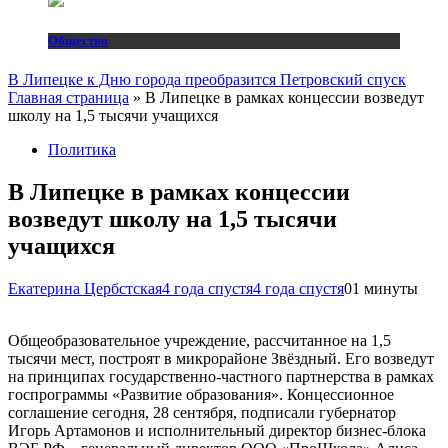
Общество
В Липецке к Дню города преобразится Петровский спуск
Главная страница
»
В Липецке в рамках концессии возведут
школу на 1,5 тысячи учащихся
Политика
В Липецке в рамках концессии
возведут школу на 1,5 тысячи
учащихся
Екатерина Цербстская
4 года спустя
4 года спустя
0
1 минуты
Общеобразовательное учреждение, рассчитанное на 1,5
тысячи мест, построят в микрорайоне Звёздный. Его возведут
на принципах государственно-частного партнерства в рамках
госпрограммы «Развитие образования». Концессионное
соглашение сегодня, 28 сентября, подписали губернатор
Игорь Артамонов и исполнительный директор бизнес-блока