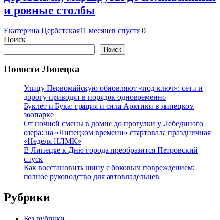
и ровные столбы
Екатерина Цербстская
11 месяцев спустя
0
Поиск
Поиск
Новости Липецка
Улицу Первомайскую обновляют «под ключ»: сети и
дорогу приводят в порядок одновременно
Буклет и Бука: грация и сила Арктики в липецком
зоопарке
От ночной смены в домне до прогулки у Лебединого
озера: на «Липецком времени» стартовала праздничная
«Неделя НЛМК»
В Липецке к Дню города преобразится Петровский
спуск
Как восстановить шину с боковым повреждением:
полное руководство для автовладельцев
Рубрики
Без рубрики