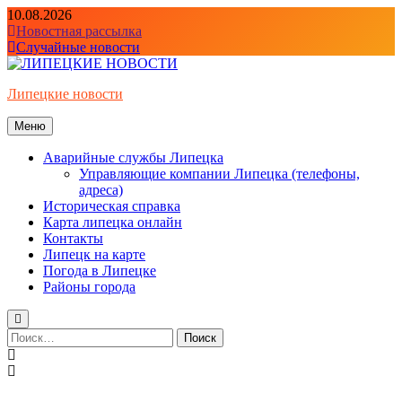
Перейти
10.08.2026
к
Новостная рассылка
содержимому
Случайные новости
Липецкие новости
Меню
Аварийные службы Липецка
Управляющие компании Липецка (телефоны,
адреса)
Историческая справка
Карта липецка онлайн
Контакты
Липецк на карте
Погода в Липецке
Районы города
Найти: