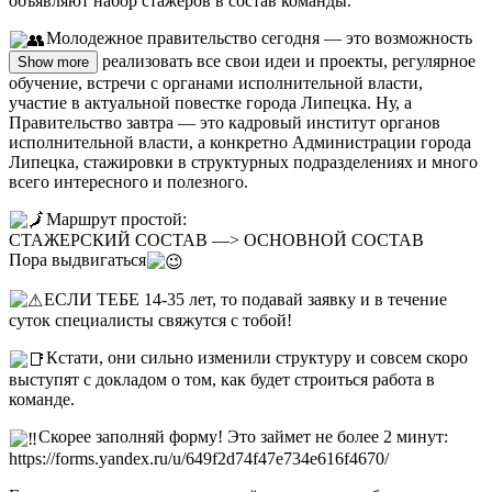
объявляют набор стажёров в состав команды.
Молодежное правительство сегодня — это возможность
реализовать все свои идеи и проекты, регулярное
Show more
обучение, встречи с органами исполнительной власти,
участие в актуальной повестке города Липецка. Ну, а
Правительство завтра — это кадровый институт органов
исполнительной власти, а конкретно Администрации города
Липецка, стажировки в структурных подразделениях и много
всего интересного и полезного.
Маршрут простой:
СТАЖЕРСКИЙ СОСТАВ —> ОСНОВНОЙ СОСТАВ
Пора выдвигаться
ЕСЛИ ТЕБЕ 14-35 лет, то подавай заявку и в течение
суток специалисты свяжутся с тобой!
Кстати, они сильно изменили структуру и совсем скоро
выступят с докладом о том, как будет строиться работа в
команде.
Скорее заполняй форму! Это займет не более 2 минут:
https://forms.yandex.ru/u/649f2d74f47e734e616f4670/