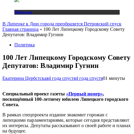
Общество
В Липецке к Дню города преобразится Петровский спуск
Главная страница
»
100 Лет Липецкому Городскому Совету
Депутатов: Владимир Гугнин
Политика
100 Лет Липецкому Городскому Совету
Депутатов: Владимир Гугнин
Екатерина Цербстская
4 года спустя
4 года спустя
0
1 минуты
Специальный проект газеты
«Первый номер»
,
посвящённый
100-летнему
юбилею Липецкого городского
Совета.
В рамках спецпроекта издание знакомит горожан с
липецкими парламентариями, которые сегодня представляют
их интересы. Депутаты рассказывают о своей работе и планах
на будущее.