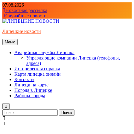
Перейти
07.08.2026
к
Новостная рассылка
содержимому
Случайные новости
Липецкие новости
Меню
Аварийные службы Липецка
Управляющие компании Липецка (телефоны,
адреса)
Историческая справка
Карта липецка онлайн
Контакты
Липецк на карте
Погода в Липецке
Районы города
Найти: