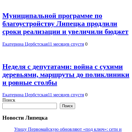
Муниципальной программе по
благоустройству Липецка продлили
сроки реализации и увеличили бюджет
Екатерина Цербстская
11 месяцев спустя
0
Неделя с депутатами: война с сухими
деревьями, маршруты до поликлиники
и ровные столбы
Екатерина Цербстская
11 месяцев спустя
0
Поиск
Поиск
Новости Липецка
Улицу Первомайскую обновляют «под ключ»: сети и