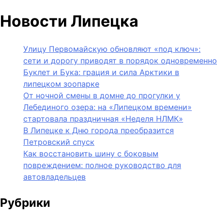
Новости Липецка
Улицу Первомайскую обновляют «под ключ»:
сети и дорогу приводят в порядок одновременно
Буклет и Бука: грация и сила Арктики в
липецком зоопарке
От ночной смены в домне до прогулки у
Лебединого озера: на «Липецком времени»
стартовала праздничная «Неделя НЛМК»
В Липецке к Дню города преобразится
Петровский спуск
Как восстановить шину с боковым
повреждением: полное руководство для
автовладельцев
Рубрики