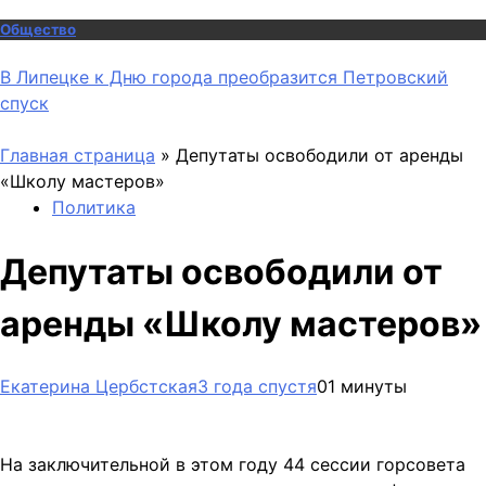
Общество
В Липецке к Дню города преобразится Петровский
спуск
Главная страница
»
Депутаты освободили от аренды
«Школу мастеров»
Политика
Депутаты освободили от
аренды «Школу мастеров»
Екатерина Цербстская
3 года спустя
0
1 минуты
На заключительной в этом году 44 сессии горсовета