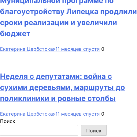
Муниципальной программе по
благоустройству Липецка продлили
сроки реализации и увеличили
бюджет
Екатерина Цербстская
11 месяцев спустя
0
Неделя с депутатами: война с
сухими деревьями, маршруты до
поликлиники и ровные столбы
Екатерина Цербстская
11 месяцев спустя
0
Поиск
Поиск