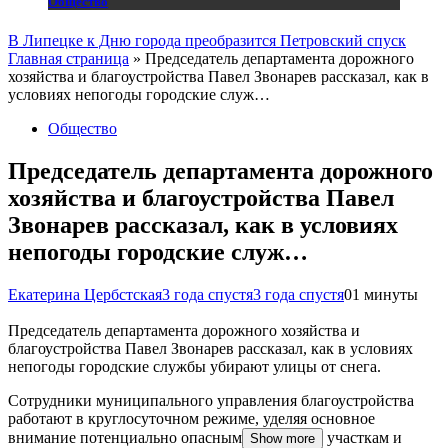
Общество
В Липецке к Дню города преобразится Петровский спуск
Главная страница
»
Председатель департамента дорожного
хозяйства и благоустройства Павел Звонарев рассказал, как в
условиях непогоды городские служ…
Общество
Председатель департамента дорожного
хозяйства и благоустройства Павел
Звонарев рассказал, как в условиях
непогоды городские служ…
Екатерина Цербстская
3 года спустя
3 года спустя
0
1 минуты
Председатель департамента дорожного хозяйства и
благоустройства Павел Звонарев рассказал, как в условиях
непогоды городские службы убирают улицы от снега.
Сотрудники муниципального управления благоустройства
работают в круглосуточном режиме, уделяя основное
внимание потенциально опасным
участкам и
Show more