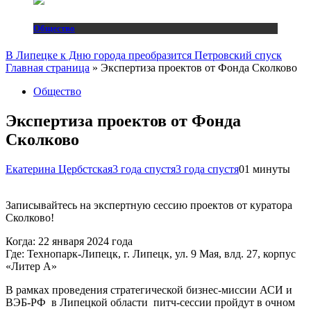
Общество
В Липецке к Дню города преобразится Петровский спуск
Главная страница
»
Экспертиза проектов от Фонда Сколково
Общество
Экспертиза проектов от Фонда
Сколково
Екатерина Цербстская
3 года спустя
3 года спустя
0
1 минуты
Записывайтесь на экспертную сессию проектов от куратора
Сколково!
Когда: 22 января 2024 года
Где: Технопарк-Липецк, г. Липецк, ул. 9 Мая, влд. 27, корпус
«Литер А»
В рамках проведения стратегической бизнес-миссии АСИ и
ВЭБ-РФ в Липецкой области питч-сессии пройдут в очном