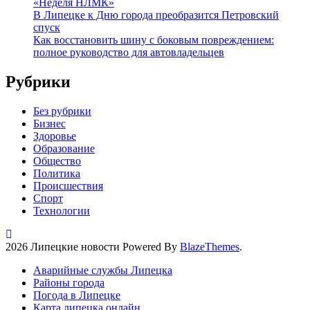
«Неделя НЛМК»
В Липецке к Дню города преобразится Петровский
спуск
Как восстановить шину с боковым повреждением:
полное руководство для автовладельцев
Рубрики
Без рубрики
Бизнес
Здоровье
Образование
Общество
Политика
Происшествия
Спорт
Технологии
2026 Липецкие новости Powered By
BlazeThemes
.
Аварийные службы Липецка
Районы города
Погода в Липецке
Карта липецка онлайн