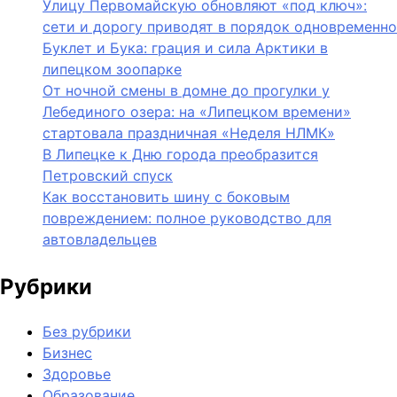
Улицу Первомайскую обновляют «под ключ»:
сети и дорогу приводят в порядок одновременно
Буклет и Бука: грация и сила Арктики в
липецком зоопарке
От ночной смены в домне до прогулки у
Лебединого озера: на «Липецком времени»
стартовала праздничная «Неделя НЛМК»
В Липецке к Дню города преобразится
Петровский спуск
Как восстановить шину с боковым
повреждением: полное руководство для
автовладельцев
Рубрики
Без рубрики
Бизнес
Здоровье
Образование