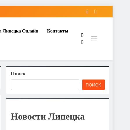
а Липецка Онлайн
Контакты
Поиск
ПОИСК
Новости Липецка