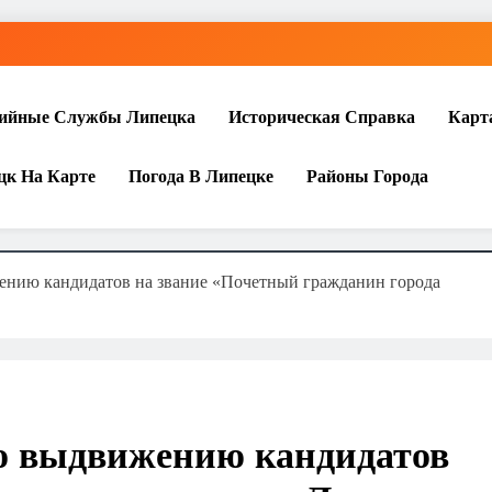
ийные Службы Липецка
Историческая Справка
Карт
цк На Карте
Погода В Липецке
Районы Города
ению кандидатов на звание «Почетный гражданин города
о выдвижению кандидатов