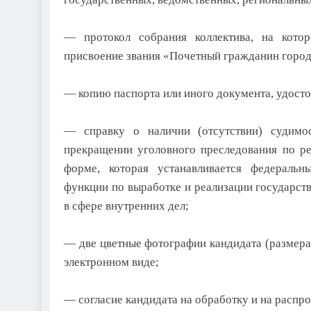
— протокол собрания коллектива, на кот
присвоение звания «Почетный гражданин город
— копию паспорта или иного документа, удост
— справку о наличии (отсутствии) судимо
прекращении уголовного преследования по р
форме, которая устанавливается федераль
функции по выработке и реализации государст
в сфере внутренних дел;
— две цветные фотографии кандидата (размерам
электронном виде;
— согласие кандидата на обработку и на расп