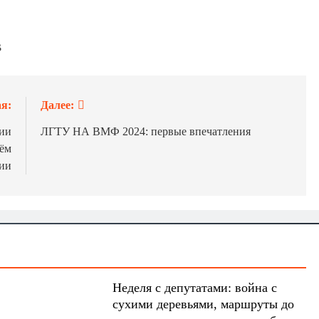
В
я:
Далее:
ии
ЛГТУ НА ВМФ 2024: первые впечатления
нём
ии
Неделя с депутатами: война с
сухими деревьями, маршруты до