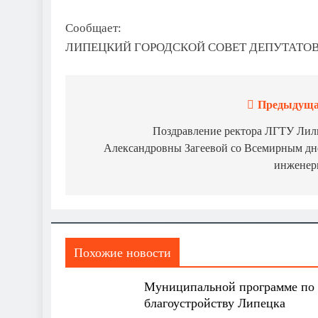
Сообщает:
ЛИПЕЦКИЙ ГОРОДСКОЙ СОВЕТ ДЕПУТАТО
Предыдуща
Навигация
по
Поздравление ректора ЛГТУ Лил
Александровны Загеевой со Всемирным д
записям
инженер
Похожие новости
Муниципальной программе по
благоустройству Липецка