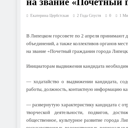
на звание «Почетный 
Екатерина Цербстская
2 Года Спустя
0
1 М
В Липецком горсовете по 2 апреля принимают д
объединений, а также коллективов органов мес
на звание «Почетный гражданин города Липецк
Инициаторам выдвижения кандидата необходимо
— ходатайство о выдвижении кандидата, сод
работы, должность, контактную информацию ка
— развернутую характеристику кандидата с от
творческой деятельности, подвигов, дости
общественное, культурное развитие города Ли
государственных, ведомственных, региональны