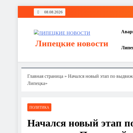
Перейти
08.08.2026
к
содержимому
Авар
Липецкие новости
Липе
Главная страница
»
Начался новый этап по выдвиж
Липецка»
ПОЛИТИКА
Начался новый этап п