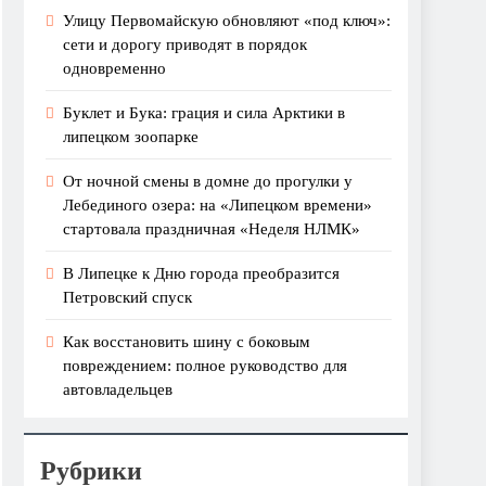
Улицу Первомайскую обновляют «под ключ»:
сети и дорогу приводят в порядок
одновременно
Буклет и Бука: грация и сила Арктики в
липецком зоопарке
От ночной смены в домне до прогулки у
Лебединого озера: на «Липецком времени»
стартовала праздничная «Неделя НЛМК»
В Липецке к Дню города преобразится
Петровский спуск
Как восстановить шину с боковым
повреждением: полное руководство для
автовладельцев
Рубрики