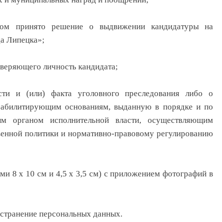
ором принято решение о выдвижении кандидатуры на
а Липецка»;
оверяющего личность кандидата;
сти и (или) факта уголовного преследования либо о
еабилитирующим основаниям, выданную в порядке и по
ным органом исполнительной власти, осуществляющим
венной политики и нормативно-правовому регулированию
и 8 х 10 см и 4,5 х 3,5 см) с приложением фотографий в
ространение персональных данных.