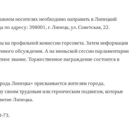
ажном носителях необходимо направить в Липецкий
 по адресу: 398001, г. Липецк, ул. Советская, 22.
ы на профильной комиссии горсовета. Затем информация
енного обсуждения. А на июньской сессии парламентарии
тное звание. Торжественное награждение состоится в
рода Липецка» присваивается жителям города,
ну своим трудовым или героическим подвигом, которые
звитие Липецка.
3-73.