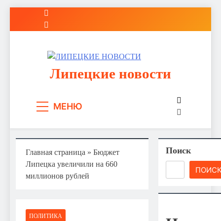
Перейти
к
содержимому
Липецкие новости
МЕНЮ
Поиск
Главная страница
»
Бюджет
Липецка увеличили на 660
ПОИС
миллионов рублей
ПОЛИТИКА