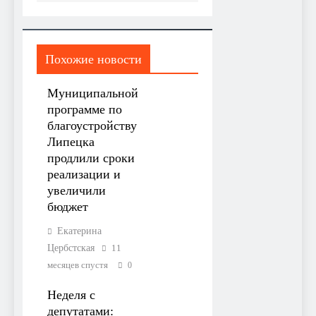
Похожие новости
Муниципальной
программе по
благоустройству
Липецка
продлили сроки
реализации и
увеличили
бюджет
Екатерина
Цербстская
11
месяцев спустя
0
Неделя с
депутатами: