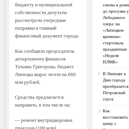
бюджету и муниципальной
смены в домн
до прогулки у
собственности депутаты
Лебединого
рассмотрели очередные
озера: на
поправки в главный
«Липецком
финансовый документ города.
времени»
стартовала
праздничная
Как сообщила председатель
«Неделя
департамента финансов
НЛМК»
Татьяна Григорова, бюджет
В Липецке к
Липецка вырос почти на 660
Дню города
млн рублей.
преобразится
Петровский
Средства предлагается
спуск
направить, в том числе на:
Как
восстановить
— ремонт внутридворовых
шину с
проездов (100 млн)