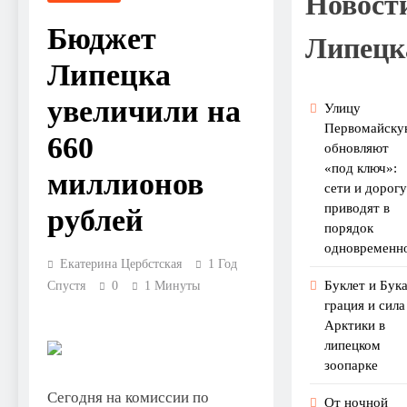
Новост
Бюджет
Липецк
Липецка
увеличили на
Улицу
Первомайску
660
обновляют
«под ключ»:
миллионов
сети и дорогу
приводят в
рублей
порядок
одновременн
Екатерина Цербстская
1 Год
Буклет и Бука
Спустя
0
1 Минуты
грация и сила
Арктики в
липецком
зоопарке
Сегодня на комиссии по
От ночной