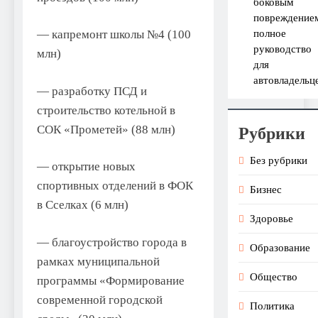
боковым
повреждение
полное
— капремонт школы №4 (100
руководство
млн)
для
автовладельц
— разработку ПСД и
строительство котельной в
СОК «Прометей» (88 млн)
Рубрики
Без рубрики
— открытие новых
спортивных отделений в ФОК
Бизнес
в Сселках (6 млн)
Здоровье
— благоустройство города в
Образование
рамках муниципальной
Общество
программы «Формирование
современной городской
Политика