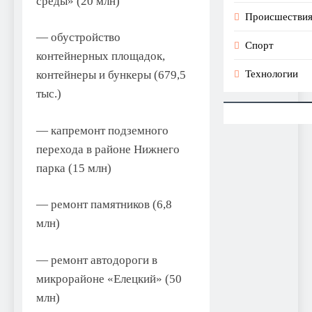
среды» (20 млн)
Происшестви
— обустройство
Спорт
контейнерных площадок,
Технологии
контейнеры и бункеры (679,5
тыс.)
— капремонт подземного
перехода в районе Нижнего
парка (15 млн)
— ремонт памятников (6,8
млн)
— ремонт автодороги в
микрорайоне «Елецкий» (50
млн)