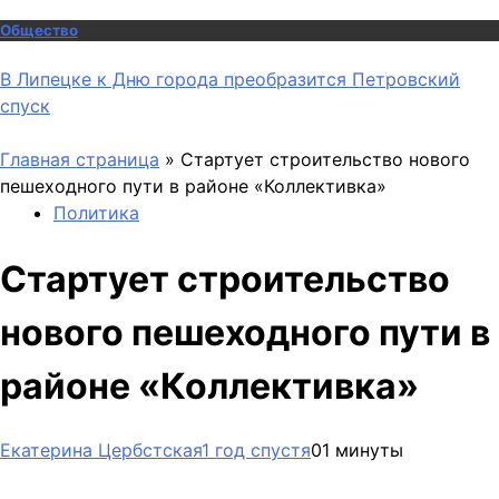
Общество
В Липецке к Дню города преобразится Петровский
спуск
Главная страница
»
Стартует строительство нового
пешеходного пути в районе «Коллективка»
Политика
Стартует строительство
нового пешеходного пути в
районе «Коллективка»
Екатерина Цербстская
1 год спустя
0
1 минуты