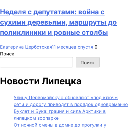
Неделя с депутатами: война с
сухими деревьями, маршруты до
поликлиники и ровные столбы
Екатерина Цербстская
11 месяцев спустя
0
Поиск
Поиск
Новости Липецка
Улицу Первомайскую обновляют «под ключ»:
сети и дорогу приводят в порядок одновременно
Буклет и Бука: грация и сила Арктики в
липецком зоопарке
От ночной смены в домне до прогулки у