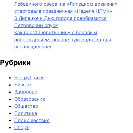
Лебединого озера: на «Липецком времени»
стартовала праздничная «Неделя НЛМК»
В Липецке к Дню города преобразится
Петровский спуск
Как восстановить шину с боковым
повреждением: полное руководство для
автовладельцев
Рубрики
Без рубрики
Бизнес
Здоровье
Образование
Общество
Политика
Происшествия
Спорт