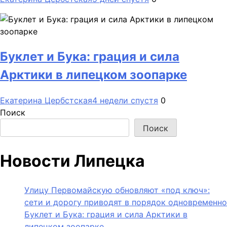
Буклет и Бука: грация и сила
Арктики в липецком зоопарке
Екатерина Цербстская
4 недели спустя
0
Поиск
Поиск
Новости Липецка
Улицу Первомайскую обновляют «под ключ»:
сети и дорогу приводят в порядок одновременно
Буклет и Бука: грация и сила Арктики в
липецком зоопарке