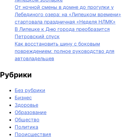
От ночной смены в домне до прогулки у
Лебединого озера: на «Липецком времени»
стартовала праздничная «Неделя НЛМК»
В Липецке к Дню города преобразится
Петровский спуск
Как восстановить шину с боковым
повреждением: полное руководство для
автовладельцев
Рубрики
Без рубрики
Бизнес
Здоровье
Образование
Общество
Политика
Происшествия