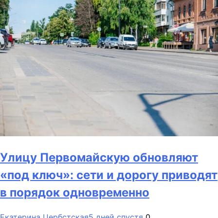
Улицу Первомайскую обновляют
«под ключ»: сети и дорогу приводят
в порядок одновременно
Екатерина Цербстская
5 дней спустя
0