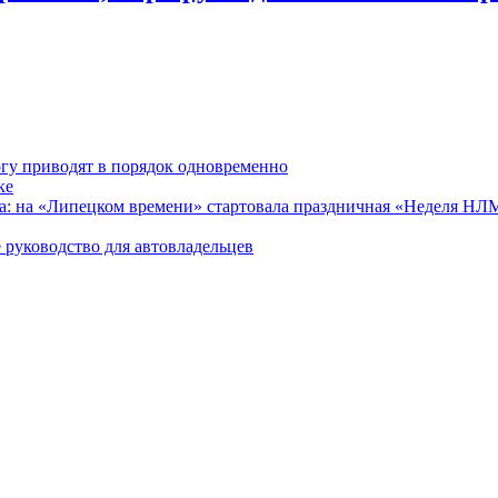
гу приводят в порядок одновременно
ке
ра: на «Липецком времени» стартовала праздничная «Неделя Н
 руководство для автовладельцев