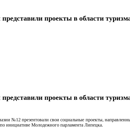
 представили проекты в области туризм
 представили проекты в области туризм
мназии №12 презентовали свои социальные проекты, направленны
н по инициативе Молодежного парламента Липецка.