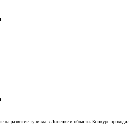
а
а
е на развитие туризма в Липецке и области. Конкурс проходил