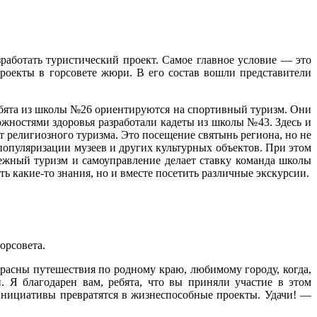
работать туристический проект. Самое главное условие — это
роекты в горсовете жюри. В его состав вошли представители
ебята из школы №26 ориентируются на спортивный туризм. Они
жностями здоровья разработали кадеты из школы №43. Здесь и
 религиозного туризма. Это посещение святынь региона, но не
 популяризации музеев и других культурных объектов. При этом
ежный туризм и самоуправление делает ставку команда школы
ь какие-то знания, но и вместе посетить различные экскурсии.
орсовета.
расны путешествия по родному краю, любимому городу, когда,
. Я благодарен вам, ребята, что вы приняли участие в этом
инициативы превратятся в жизнеспособные проекты. Удачи! —