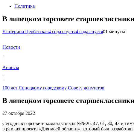
Политика
В липецком горсовете старшеклассники
Екатерина Цербстская
4 года спустя
4 года спустя
0
1 минуты
Новости
|
Анонсы
|
100 лет Липецкому городскому Совету депутатов
В липецком горсовете старшеклассники
27 октября 2022
Сегодня в горсовете команды школ №№26, 47, 61, 30, 43 и ги
в рамках проекта «Для моей области», который был разработа