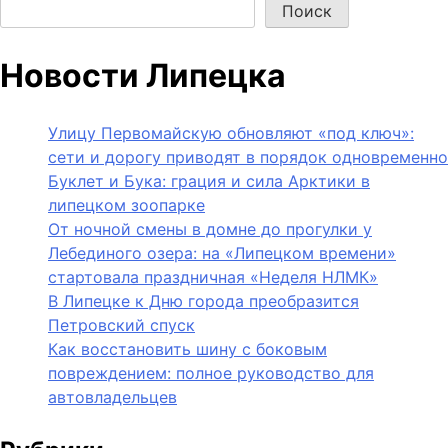
Поиск
Новости Липецка
Улицу Первомайскую обновляют «под ключ»:
сети и дорогу приводят в порядок одновременно
Буклет и Бука: грация и сила Арктики в
липецком зоопарке
От ночной смены в домне до прогулки у
Лебединого озера: на «Липецком времени»
стартовала праздничная «Неделя НЛМК»
В Липецке к Дню города преобразится
Петровский спуск
Как восстановить шину с боковым
повреждением: полное руководство для
автовладельцев