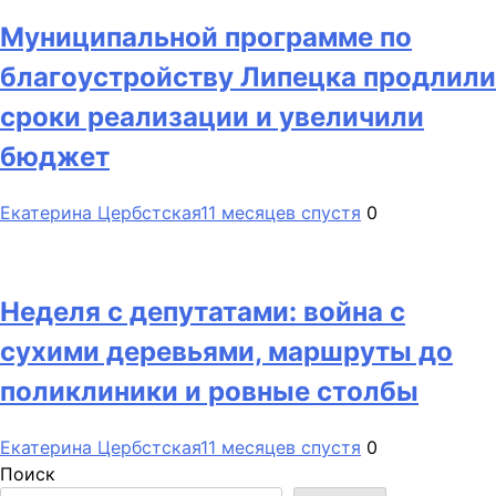
Муниципальной программе по
благоустройству Липецка продлили
сроки реализации и увеличили
бюджет
Екатерина Цербстская
11 месяцев спустя
0
Неделя с депутатами: война с
сухими деревьями, маршруты до
поликлиники и ровные столбы
Екатерина Цербстская
11 месяцев спустя
0
Поиск