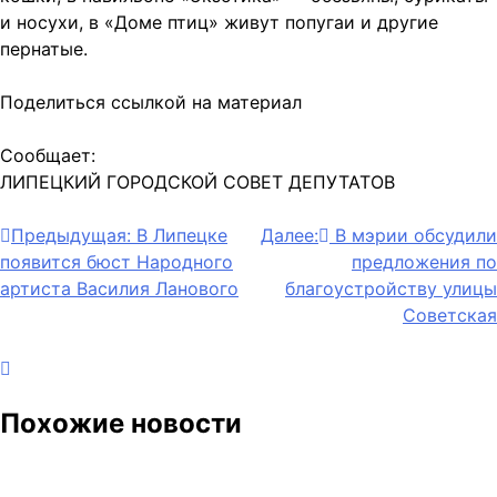
и носухи, в «Доме птиц» живут попугаи и другие
пернатые.
Поделиться ссылкой на материал
Сообщает:
ЛИПЕЦКИЙ ГОРОДСКОЙ СОВЕТ ДЕПУТАТОВ
Навигация
Предыдущая:
В Липецке
Далее:
В мэрии обсудили
появится бюст Народного
предложения по
по
артиста Василия Ланового
благоустройству улицы
записям
Советская
Похожие новости