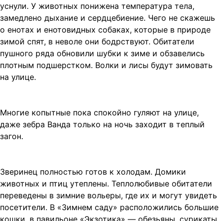
уснули. У животных понижена температура тела,
замедлено дыхание и сердцебиение. Чего не скажешь
о енотах и енотовидных собаках, которые в природе
зимой спят, в неволе они бодрствуют. Обитатели
пушного ряда обновили шубки к зиме и обзавелись
плотным подшерстком. Волки и лисы будут зимовать
на улице.
Многие копытные пока спокойно гуляют на улице,
даже зебра Ванда только на ночь заходит в теплый
загон.
Зверинец полностью готов к холодам. Домики
животных и птиц утеплены. Теплолюбивые обитатели
переведены в зимние вольеры, где их и могут увидеть
посетители. В «Зимнем саду» расположились большие
кошки, в павильоне «Экзотика» — обезьяны, сурикаты