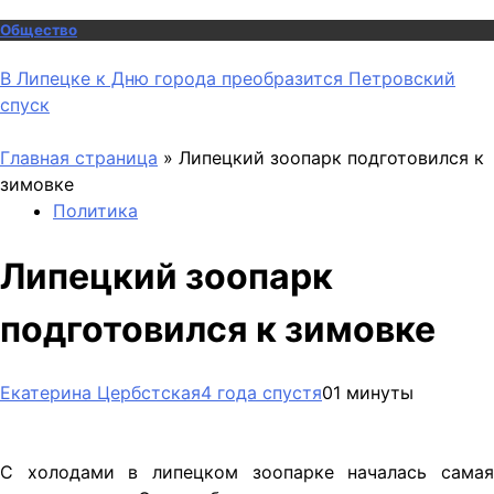
Общество
В Липецке к Дню города преобразится Петровский
спуск
Главная страница
»
Липецкий зоопарк подготовился к
зимовке
Политика
Липецкий зоопарк
подготовился к зимовке
Екатерина Цербстская
4 года спустя
0
1 минуты
С холодами в липецком зоопарке началась самая