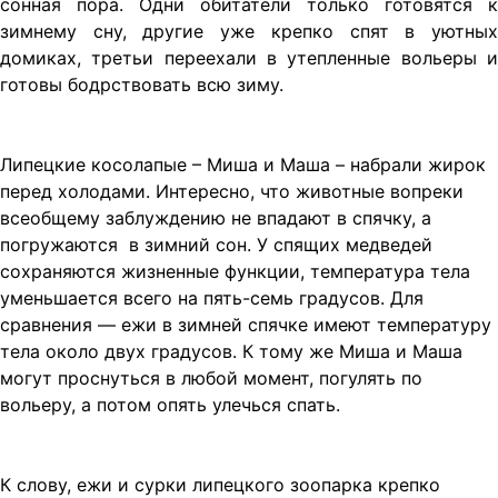
сонная пора. Одни обитатели только готовятся к
зимнему сну, другие уже крепко спят в уютных
домиках, третьи переехали в утепленные вольеры и
готовы бодрствовать всю зиму.
Липецкие косолапые – Миша и Маша – набрали жирок
перед холодами. Интересно, что животные вопреки
всеобщему заблуждению не впадают в спячку, а
погружаются в зимний сон. У спящих медведей
сохраняются жизненные функции, температура тела
уменьшается всего на пять-семь градусов. Для
сравнения — ежи в зимней спячке имеют температуру
тела около двух градусов. К тому же Миша и Маша
могут проснуться в любой момент, погулять по
вольеру, а потом опять улечься спать.
К слову, ежи и сурки липецкого зоопарка крепко