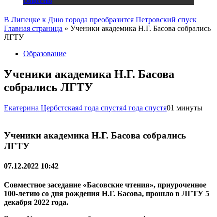
Общество
В Липецке к Дню города преобразится Петровский спуск
Главная страница
»
Ученики академика Н.Г. Басова собрались
ЛГТУ
Образование
Ученики академика Н.Г. Басова
собрались ЛГТУ
Екатерина Цербстская
4 года спустя
4 года спустя
0
1 минуты
Ученики академика Н.Г. Басова собрались
ЛГТУ
07.12.2022 10:42
Совместное заседание «Басовские чтения», приуроченное
100-летию со дня рождения Н.Г. Басова, прошло в ЛГТУ 5
декабря 2022 года.