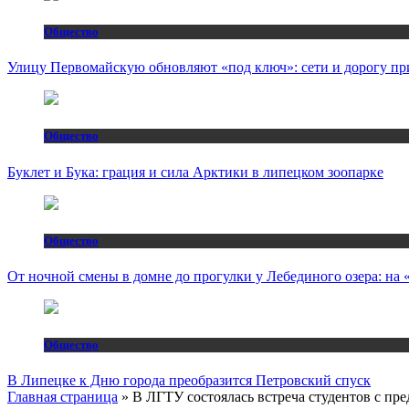
Общество
Улицу Первомайскую обновляют «под ключ»: сети и дорогу пр
Общество
Буклет и Бука: грация и сила Арктики в липецком зоопарке
Общество
От ночной смены в домне до прогулки у Лебединого озера: н
Общество
В Липецке к Дню города преобразится Петровский спуск
Главная страница
»
В ЛГТУ состоялась встреча студентов с п