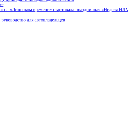
ке
ра: на «Липецком времени» стартовала праздничная «Неделя Н
 руководство для автовладельцев