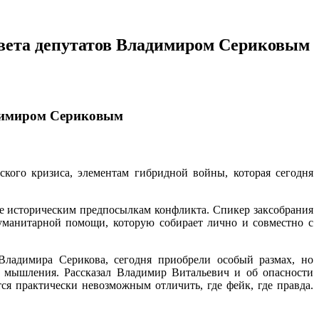
Совета депутатов Владимиром Сериковым
адимиром Сериковым
кого кризиса, элементам гибридной войны, которая сегодня
е историческим предпосылкам конфликта. Спикер заксобрания
уманитарной помощи, которую собирает лично и совместно с
ладимира Серикова, сегодня приобрели особый размах, но
 мышления. Рассказал Владимир Витальевич и об опасности
ся практически невозможным отличить, где фейк, где правда.