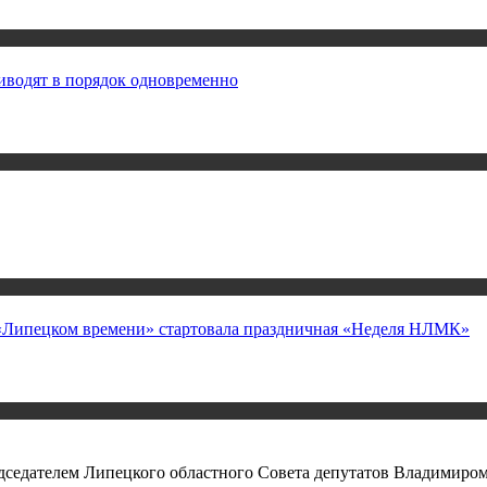
иводят в порядок одновременно
а «Липецком времени» стартовала праздничная «Неделя НЛМК»
редседателем Липецкого областного Совета депутатов Владимир