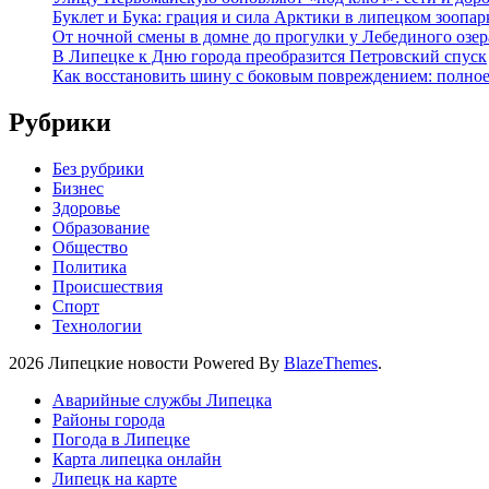
Буклет и Бука: грация и сила Арктики в липецком зоопар
От ночной смены в домне до прогулки у Лебединого озе
В Липецке к Дню города преобразится Петровский спуск
Как восстановить шину с боковым повреждением: полное
Рубрики
Без рубрики
Бизнес
Здоровье
Образование
Общество
Политика
Происшествия
Спорт
Технологии
2026 Липецкие новости Powered By
BlazeThemes
.
Аварийные службы Липецка
Районы города
Погода в Липецке
Карта липецка онлайн
Липецк на карте