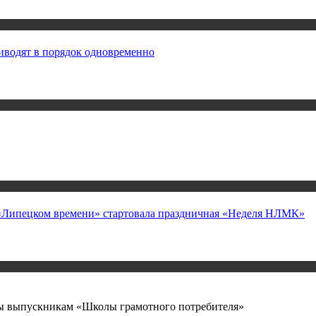
иводят в порядок одновременно
а «Липецком времени» стартовала праздничная «Неделя НЛМК»
ты выпускникам «Школы грамотного потребителя»