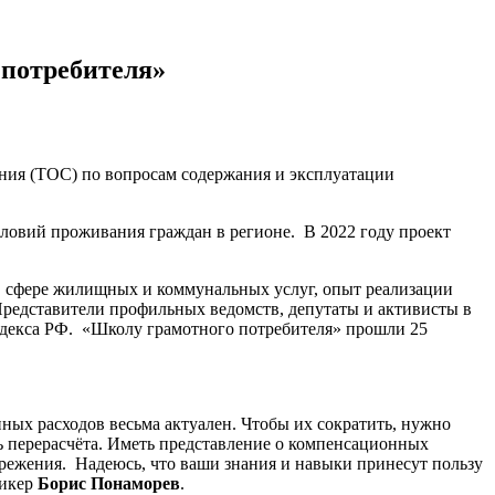
потребителя»
ения (ТОС) по вопросам содержания и эксплуатации
словий проживания граждан в регионе. В 2022 году проект
 в сфере жилищных и коммунальных услуг, опыт реализации
редставители профильных ведомств, депутаты и активисты в
одекса РФ. «Школу грамотного потребителя» прошли 25
ых расходов весьма актуален. Чтобы их сократить, нужно
ть перерасчёта. Иметь представление о компенсационных
ережения. Надеюсь, что ваши знания и навыки принесут пользу
пикер
Борис Понаморев
.