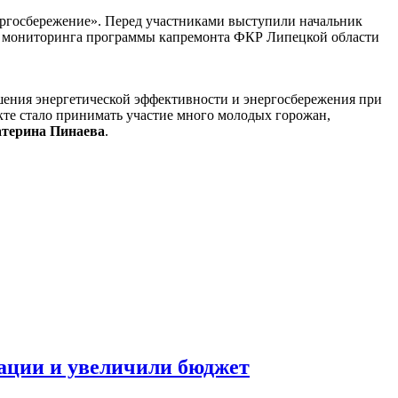
ергосбережение». Перед участниками выступили начальник
 и мониторинга программы капремонта ФКР Липецкой области
ения энергетической эффективности и энергосбережения при
кте стало принимать участие много молодых горожан,
терина Пинаева
.
ации и увеличили бюджет