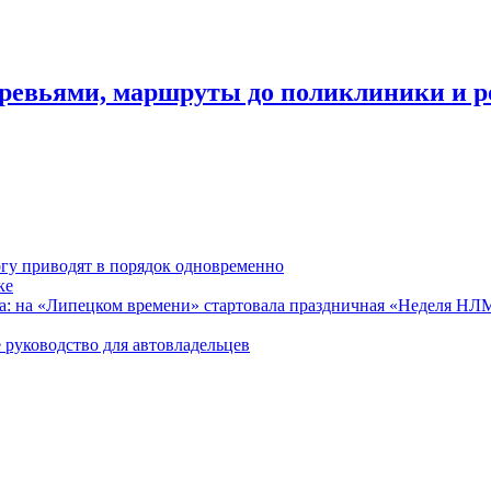
деревьями, маршруты до поликлиники и 
гу приводят в порядок одновременно
ке
ра: на «Липецком времени» стартовала праздничная «Неделя Н
 руководство для автовладельцев