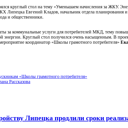
ялся круглый стол на тему «Уменьшаем начисления за ЖКУ. Эн
 ЖКХ Липецка Евгений Кладов, начальник отдела планирования
ода и общественники.
ты за коммунальные услуги для потребителей МКД, тему повыш
ой энергии. Круглый стол получился очень насыщенным. В прое
 мероприятие координатор «Школы грамотного потребителя»
Ека
пускникам «Школы грамотного потребителя»
лана Рассказова
ройству Липецка продлили сроки реализ