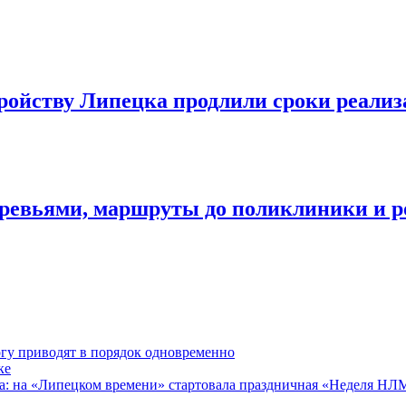
ройству Липецка продлили сроки реализ
деревьями, маршруты до поликлиники и 
гу приводят в порядок одновременно
ке
ра: на «Липецком времени» стартовала праздничная «Неделя Н