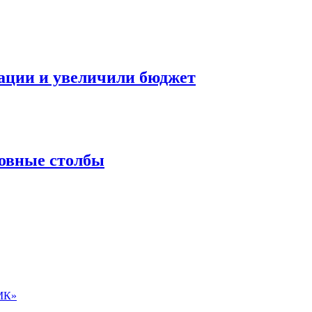
ации и увеличили бюджет
ровные столбы
ЛМК»