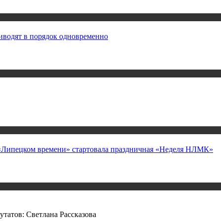
иводят в порядок одновременно
а «Липецком времени» стартовала праздничная «Неделя НЛМК»
татов: Светлана Рассказова