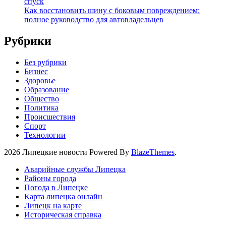
спуск
Как восстановить шину с боковым повреждением:
полное руководство для автовладельцев
Рубрики
Без рубрики
Бизнес
Здоровье
Образование
Общество
Политика
Происшествия
Спорт
Технологии
2026 Липецкие новости Powered By
BlazeThemes
.
Аварийные службы Липецка
Районы города
Погода в Липецке
Карта липецка онлайн
Липецк на карте
Историческая справка