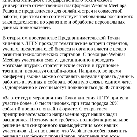
университета отечественной платформой Webinar Meetings.
Решение предназначено для онлайн-встреч и совместной
работы, при этом оно соответствует требованиям российского
законодательства по хранению и обработке персональных
данных пользователей.
В открытом пространстве Предпринимательской Точки
кипения в ЛГТУ проходят тематические встречи студентов,
ученых, представителей бизнеса и органов власти с целью
развития технологических стартапов. С помощью Webinar
Meetings участники смогут дистанционно проводить
мозговые штурмы, стратегические сессии и групповые
тренинги, используя онлайн-доски. Например, во время
конференц-звонка можно составлять визуализировать данные,
работать в группах и собирать обратную связь в едином чате.
Одновременно к сессии могут подключиться до 30 спикеров.
«За этот год в мероприятиях Точки кипения ЛГТУ приняли
участие более 10 тысяч человек, при этом порядка 20%
событий прошло в онлайн формате. С открытием
предпринимательского направления круг наших задач
расширился. Поэтому нам требуется полнофункциональное
решение для синхронного взаимодействия всех наших
участников. Для нас важно, что Webinar способен заменить
решения зарубежных провайдеров, обеспечив при этом