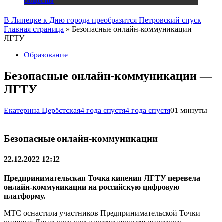
Общество
В Липецке к Дню города преобразится Петровский спуск
Главная страница
»
Безопасные онлайн-коммуникации —
ЛГТУ
Образование
Безопасные онлайн-коммуникации —
ЛГТУ
Екатерина Цербстская
4 года спустя
4 года спустя
0
1 минуты
Безопасные онлайн-коммуникации
22.12.2022 12:12
Предпринимательская Точка кипения ЛГТУ перевела
онлайн-коммуникации на российскую цифровую
платформу.
МТС оснастила участников Предпринимательской Точки
кипения Липецкого государственного технического