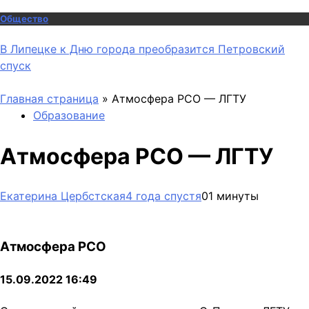
Общество
В Липецке к Дню города преобразится Петровский
спуск
Главная страница
»
Атмосфера РСО — ЛГТУ
Образование
Атмосфера РСО — ЛГТУ
Екатерина Цербстская
4 года спустя
0
1 минуты
Атмосфера РСО
15.09.2022 16:49