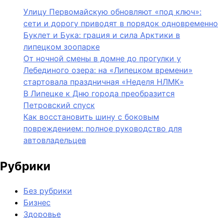
Улицу Первомайскую обновляют «под ключ»:
сети и дорогу приводят в порядок одновременно
Буклет и Бука: грация и сила Арктики в
липецком зоопарке
От ночной смены в домне до прогулки у
Лебединого озера: на «Липецком времени»
стартовала праздничная «Неделя НЛМК»
В Липецке к Дню города преобразится
Петровский спуск
Как восстановить шину с боковым
повреждением: полное руководство для
автовладельцев
Рубрики
Без рубрики
Бизнес
Здоровье