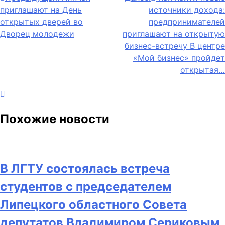
приглашают на День
источники дохода:
по
открытых дверей во
предпринимателей
записям
Дворец молодежи
приглашают на открытую
бизнес-встречу В центре
«Мой бизнес» пройдет
открытая…
Похожие новости
В ЛГТУ состоялась встреча
студентов с председателем
Липецкого областного Совета
депутатов Владимиром Сериковым