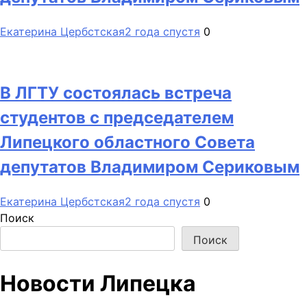
Екатерина Цербстская
2 года спустя
0
В ЛГТУ состоялась встреча
студентов с председателем
Липецкого областного Совета
депутатов Владимиром Сериковым
Екатерина Цербстская
2 года спустя
0
Поиск
Поиск
Новости Липецка