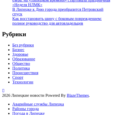
озера: на «Липецком времени» стартовала праздничная
«Неделя НЛМК»
В Липецке к Дню города преобразится Петровский
спуск
Как восстановить шину с боковым повреждением:
полное руководство для автовладельцев
Рубрики
Без рубрики
Бизнес
Здоровье
Образование
Общество
Политика
Происшествия
Спорт
Технологии
2026 Липецкие новости Powered By
BlazeThemes
.
Аварийные службы Липецка
Районы города
Погода в Липецке