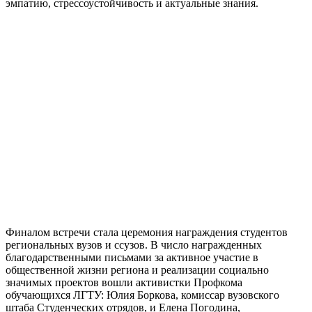
эмпатию, стрессоустойчивость и актуальные знания.
Финалом встречи стала церемония награждения студентов
региональных вузов и ссузов. В число награжденных
благодарственными письмами за активное участие в
общественной жизни региона и реализации социально
значимых проектов вошли активистки Профкома
обучающихся ЛГТУ: Юлия Боркова, комиссар вузовского
штаба Студенческих отрядов, и Елена Погодина,