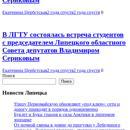
Екатерина Цербстская
2 года спустя
2 года спустя
0
В ЛГТУ состоялась встреча студентов
с председателем Липецкого областного
Совета депутатов Владимиром
Сериковым
Екатерина Цербстская
2 года спустя
2 года спустя
0
Поиск
Поиск
Новости Липецка
Улицу Первомайскую обновляют «под ключ»: сети и
дорогу приводят в порядок одновременно
Буклет и Бука: грация и сила Арктики в липецком
зоопарке
От ночной смены в домне до прогулки у Лебединого