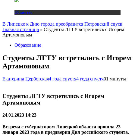
Общество
В Липецке к Дню города преобразится Петровский спуск
Главная страница
»
Студенты ЛГТУ встретились с Игорем
Артамоновым
Образование
Студенты ЛГТУ встретились с Игорем
Артамоновым
Екатерина Цербстская
4 года спустя
4 года спустя
0
1 минуты
Студенты ЛГТУ встретились с Игорем
Артамоновым
24.01.2023 14:23
Встреча с губернатором Липецкой области прошла 23
января 2023 года в преддверии Дня российского студента.