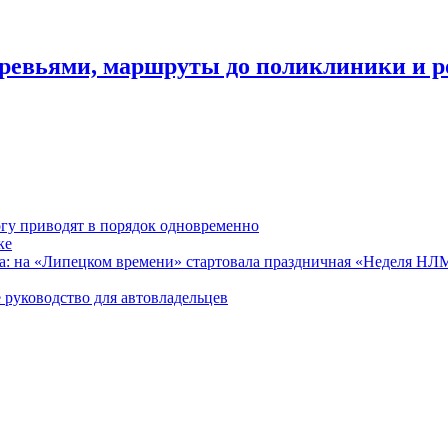
деревьями, маршруты до поликлиники и 
гу приводят в порядок одновременно
ке
ра: на «Липецком времени» стартовала праздничная «Неделя Н
 руководство для автовладельцев