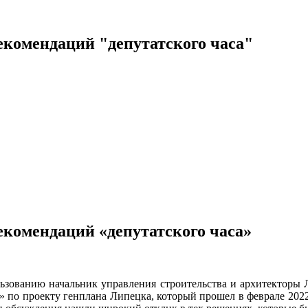
екомендаций "депутатского часа"
екомендаций «депутатского часа»
льзованию начальник управления строительства и архитекторы 
а» по проекту генплана Липецка, который прошел в феврале 202