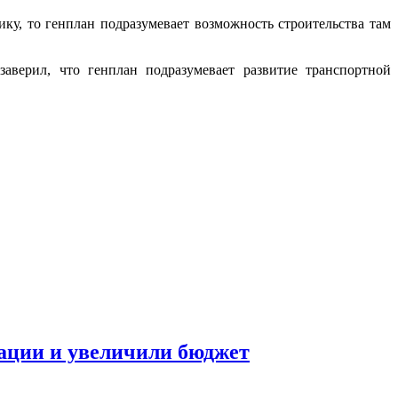
ку, то генплан подразумевает возможность строительства там
аверил, что генплан подразумевает развитие транспортной
ации и увеличили бюджет