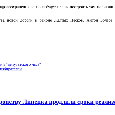
 здравоохранения региона будут планы построить там поликлини
тва новой дороги в районе Желтых Песков. Антон Болгов з
ий "депутатского часа"
 избирателей
ройству Липецка продлили сроки реализ