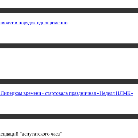
иводят в порядок одновременно
а «Липецком времени» стартовала праздничная «Неделя НЛМК»
ендаций "депутатского часа"