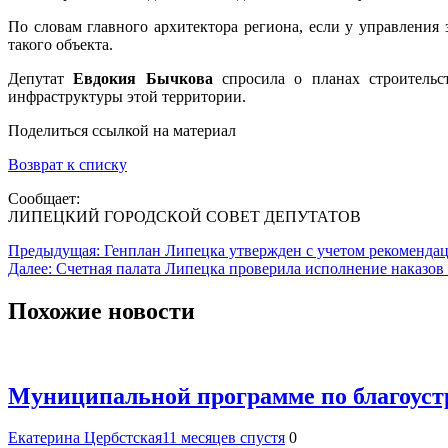
По словам главного архитектора региона, если у управления
такого объекта.
Депутат
Евдокия Бычкова
спросила о планах строительс
инфраструктуры этой территории.
Поделиться ссылкой на материал
Возврат к списку
Сообщает:
ЛИПЕЦКИЙ ГОРОДСКОЙ СОВЕТ ДЕПУТАТОВ
Навигация
Предыдущая:
Генплан Липецка утвержден с учетом рекомендац
Далее:
Счетная палата Липецка проверила исполнение наказов
по
записям
Похожие новости
Муниципальной программе по благоуст
Екатерина Цербстская
11 месяцев спустя
0