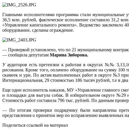
Главными исполнителями программы стали муниципальные учр
36,5 млн. рублей, фактическое исполнение составило 31,2 мл
«Управление капитального ремонта». Ведомство заключило 4
оборудование, сделаны ограждение.
— Проверкой установлено, что по 21 муниципальному контракт
— сообщила депутатам
Марина Зиборова.
У аудиторов есть претензии к работам в округах №№ 3,13,1
рисования. Кроме того, оплачено оборудование на сумму 100 т
скамеек и урн. По актам выполненных работ в округе №3 при
Интернациональная, 29 стоимостью 186 тысяч рублей, т.е в два
Еще один исполнитель наказов, МУ «Управление главного смот
и площадки для выгула собак. В избирательном округе №29 
Стоимость работ составила 796 тыс. рублей. По данным провер
— По итогам проверки подрядчику были направлены прете
представления о принятии мер по исправлению выявленных н
Поделиться ссылкой на материал