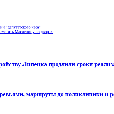
ий "депутатского часа"
отметить Масленицу во дворах
ройству Липецка продлили сроки реализ
деревьями, маршруты до поликлиники и 