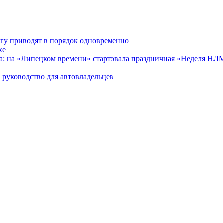
гу приводят в порядок одновременно
ке
ра: на «Липецком времени» стартовала праздничная «Неделя Н
 руководство для автовладельцев