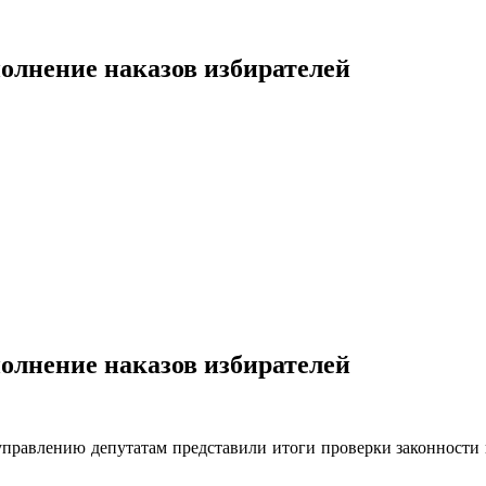
олнение наказов избирателей
олнение наказов избирателей
управлению депутатам представили итоги проверки законности