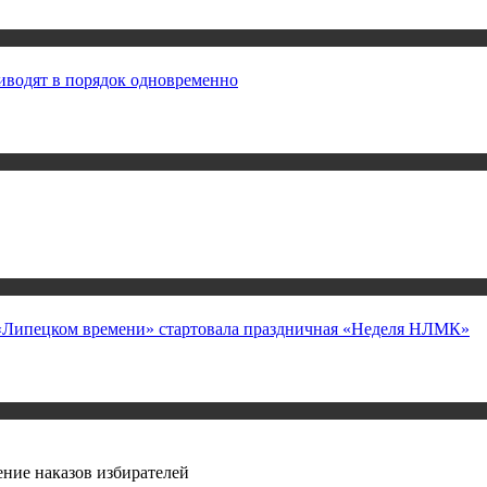
иводят в порядок одновременно
а «Липецком времени» стартовала праздничная «Неделя НЛМК»
ние наказов избирателей