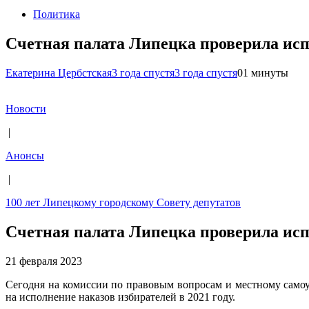
Политика
Счетная палата Липецка проверила исп
Екатерина Цербстская
3 года спустя
3 года спустя
0
1 минуты
Новости
|
Анонсы
|
100 лет Липецкому городскому Совету депутатов
Счетная палата Липецка проверила исп
21 февраля 2023
Сегодня на комиссии по правовым вопросам и местному само
на исполнение наказов избирателей в 2021 году.