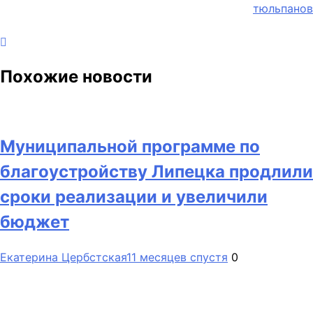
тюльпанов
Похожие новости
Муниципальной программе по
благоустройству Липецка продлили
сроки реализации и увеличили
бюджет
Екатерина Цербстская
11 месяцев спустя
0