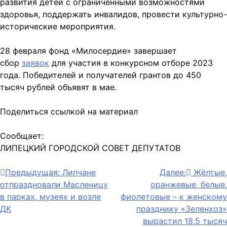
развития детей с ограниченными возможностями
здоровья, поддержать инвалидов, провести культурно-
исторические мероприятия.
28 февраля фонд «Милосердие» завершает
сбор
заявок
для участия в конкурсном отборе 2023
года. Победителей и получателей грантов до 450
тысяч рублей объявят в мае.
Поделиться ссылкой на материал
Сообщает:
ЛИПЕЦКИЙ ГОРОДСКОЙ СОВЕТ ДЕПУТАТОВ
Навигация
Предыдущая:
Липчане
Далее:
Жёлтые,
отпраздновали Масленицу
оранжевые, белые,
по
в парках, музеях и возле
фиолетовые – к женскому
записям
ДК
празднику «Зеленхоз»
вырастил 18,5 тысяч