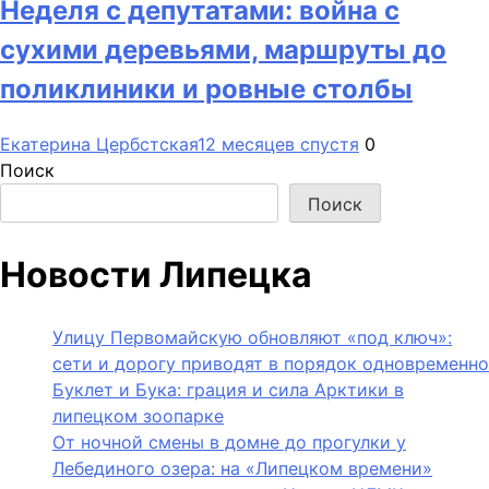
Неделя с депутатами: война с
сухими деревьями, маршруты до
поликлиники и ровные столбы
Екатерина Цербстская
12 месяцев спустя
0
Поиск
Поиск
Новости Липецка
Улицу Первомайскую обновляют «под ключ»:
сети и дорогу приводят в порядок одновременно
Буклет и Бука: грация и сила Арктики в
липецком зоопарке
От ночной смены в домне до прогулки у
Лебединого озера: на «Липецком времени»