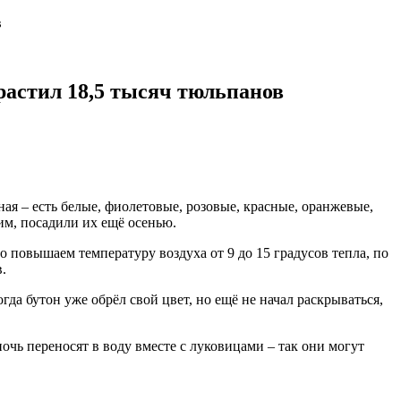
в
растил 18,5 тысяч тюльпанов
ная – есть белые, фиолетовые, розовые, красные, оранжевые,
им, посадили их ещё осенью.
 повышаем температуру воздуха от 9 до 15 градусов тепла, по
.
а бутон уже обрёл свой цвет, но ещё не начал раскрываться,
чь переносят в воду вместе с луковицами – так они могут