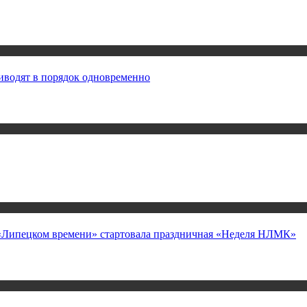
иводят в порядок одновременно
а «Липецком времени» стартовала праздничная «Неделя НЛМК»