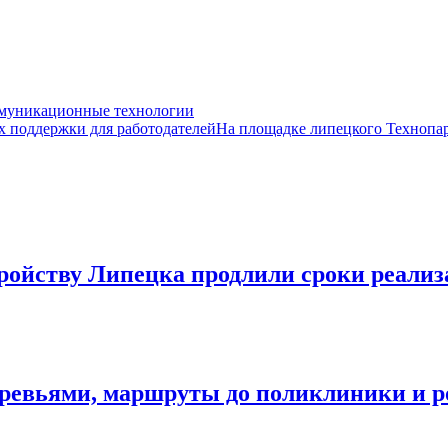
ммуникационные технологии
х поддержки для работодателейНа площадке липецкого Технопа
ройству Липецка продлили сроки реализ
деревьями, маршруты до поликлиники и 