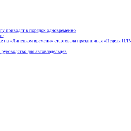
гу приводят в порядок одновременно
ке
ра: на «Липецком времени» стартовала праздничная «Неделя Н
 руководство для автовладельцев