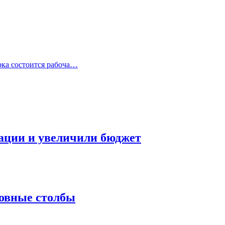
рка состоится рабоча…
ации и увеличили бюджет
ровные столбы