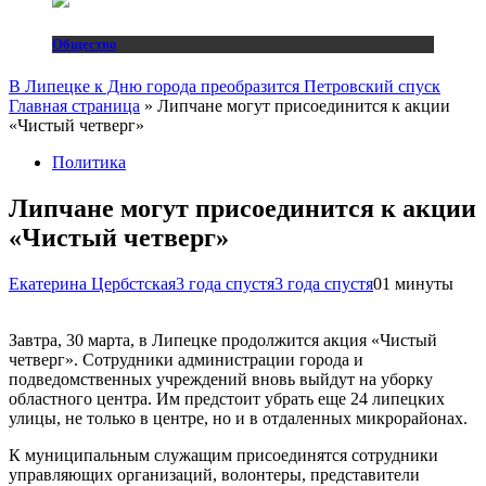
Общество
В Липецке к Дню города преобразится Петровский спуск
Главная страница
»
Липчане могут присоединится к акции
«Чистый четверг»
Политика
Липчане могут присоединится к акции
«Чистый четверг»
Екатерина Цербстская
3 года спустя
3 года спустя
0
1 минуты
Завтра, 30 марта, в Липецке продолжится акция «Чистый
четверг». Сотрудники администрации города и
подведомственных учреждений вновь выйдут на уборку
областного центра. Им предстоит убрать еще 24 липецких
улицы, не только в центре, но и в отдаленных микрорайонах.
К муниципальным служащим присоединятся сотрудники
управляющих организаций, волонтеры, представители