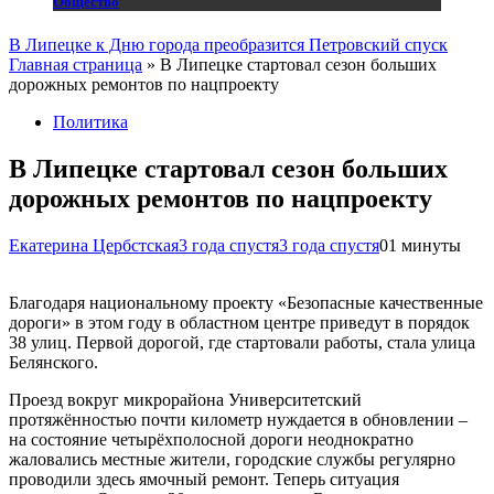
Общество
В Липецке к Дню города преобразится Петровский спуск
Главная страница
»
В Липецке стартовал сезон больших
дорожных ремонтов по нацпроекту
Политика
В Липецке стартовал сезон больших
дорожных ремонтов по нацпроекту
Екатерина Цербстская
3 года спустя
3 года спустя
0
1 минуты
Благодаря национальному проекту «Безопасные качественные
дороги» в этом году в областном центре приведут в порядок
38 улиц. Первой дорогой, где стартовали работы, стала улица
Белянского.
Проезд вокруг микрорайона Университетский
протяжённостью почти километр нуждается в обновлении –
на состояние четырёхполосной дороги неоднократно
жаловались местные жители, городские службы регулярно
проводили здесь ямочный ремонт. Теперь ситуация