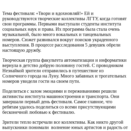
Тема фестиваля: «Твори и вдохновляй!» Ей и
руководствуются творческие коллективы ЛГТУ, когда готовят
свои программы. Первыми выступали студенты института
социальных наук и права. Их программа была стала очень
музыкальной, было много вокальных и танцевальных
номеров. Сюжет развивался вокруг поисков украденного
выступления. В процессе расследования 5 девушек обрели
настоящую дружбу.
Творческая группа факультета автоматизации и информатики
вернула в детство добрую половину гостей. С проводником
Незнайкой зрители отправились в путешествие из
Солнечного города на Луну. Много забавных и трогательных
номеров увидели гости на своем пути.
Поделиться с залом эмоциями и переживаниями решили
активисты института машиностроения и транспорта. Они
завершали первый день фестиваля. Самое главное, что
ребятам удалось поделиться со всеми присутствующими
бесконечной любовью к фестивалю.
Зрители тепло встречали все коллективы. Как никто другой
выпускники понимали волнение юных артистов и радость от