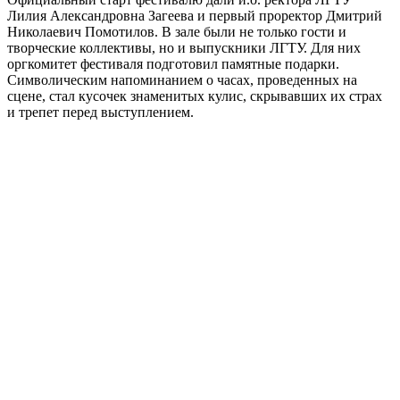
Лилия Александровна Загеева и первый проректор Дмитрий
Николаевич Помотилов. В зале были не только гости и
творческие коллективы, но и выпускники ЛГТУ. Для них
оргкомитет фестиваля подготовил памятные подарки.
Символическим напоминанием о часах, проведенных на
сцене, стал кусочек знаменитых кулис, скрывавших их страх
и трепет перед выступлением.