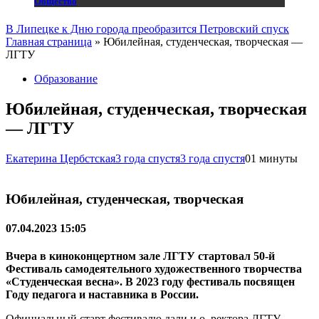
Общество
В Липецке к Дню города преобразится Петровский спуск
Главная страница
»
Юбилейная, студенческая, творческая —
ЛГТУ
Образование
Юбилейная, студенческая, творческая
— ЛГТУ
Екатерина Цербстская
3 года спустя
3 года спустя
0
1 минуты
Юбилейная, студенческая, творческая
07.04.2023 15:05
Вчера в киноконцертном зале ЛГТУ стартовал 50-й
Фестиваль самодеятельного художественного творчества
«Студенческая весна». В 2023 году фестиваль посвящен
Году педагога и наставника в России.
Официальный старт фестивалю дали и.о. ректора ЛГТУ