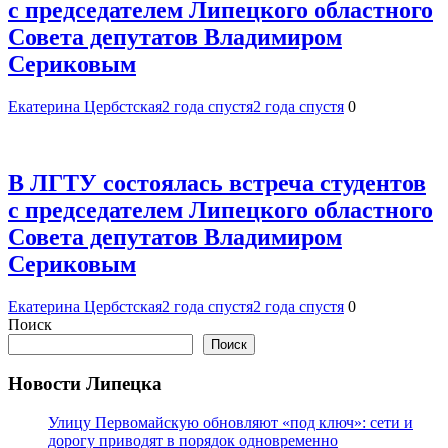
с председателем Липецкого областного
Совета депутатов Владимиром
Сериковым
Екатерина Цербстская
2 года спустя
2 года спустя
0
В ЛГТУ состоялась встреча студентов
с председателем Липецкого областного
Совета депутатов Владимиром
Сериковым
Екатерина Цербстская
2 года спустя
2 года спустя
0
Поиск
Поиск
Новости Липецка
Улицу Первомайскую обновляют «под ключ»: сети и
дорогу приводят в порядок одновременно