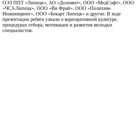
ОЭЗ ППТ «Липецк», АО «Доломит», ООО «МедСофт», ООО
«ЧСЗ-Липецк», ООО «Ви Фрай», ООО «Полихим-
Инжиниринг», ООО «Бекарт Липецк» и другие. В ходе
презентации ребята узнали о корпоративной культуре,
процедурах отбора, мотивации и развития молодых
специалистов.