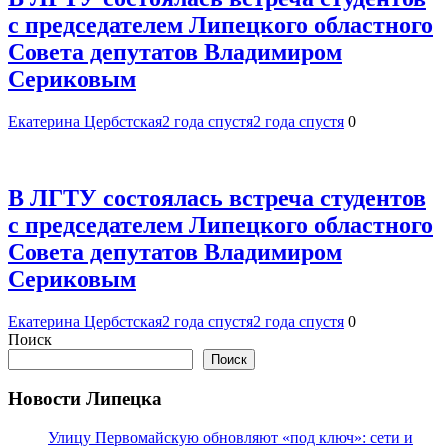
с председателем Липецкого областного
Совета депутатов Владимиром
Сериковым
Екатерина Цербстская
2 года спустя
2 года спустя
0
В ЛГТУ состоялась встреча студентов
с председателем Липецкого областного
Совета депутатов Владимиром
Сериковым
Екатерина Цербстская
2 года спустя
2 года спустя
0
Поиск
Поиск
Новости Липецка
Улицу Первомайскую обновляют «под ключ»: сети и