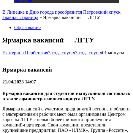
Общество
В Липецке к Дню города преобразится Петровский спуск
Главная страница
»
Ярмарка вакансий — ЛГТУ
Образование
Ярмарка вакансий — ЛГТУ
Екатерина Цербстская
3 года спустя
3 года спустя
0
1 минуты
Ярмарка вакансий
21.04.2023 14:07
Ярмарка вакансий для студентов-выпускников состоялась
в холле административного корпуса ЛГТУ.
Ярмарка вакансий с участием предприятий региона и области
с альтернативами рабочих мест была организована Центром
карьеры ЛГТУ с целью более широкого привлечения
компаний-партнеров. Свои компании представили
крупнейшие предприятия: ПАО «НЛМК», Группа «Россети»,