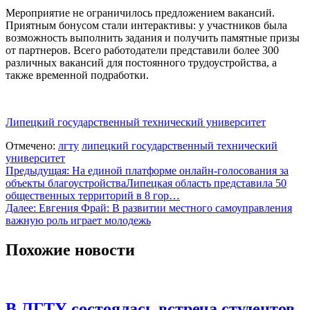
Мероприятие не ограничилось предложением вакансий.
Приятным бонусом стали интерактивы: у участников была
возможность выполнить задания и получить памятные призы
от партнеров. Всего работодатели представили более 300
различных вакансий для постоянного трудоустройства, а
также временной подработки.
Липецкий государственный технический университет
Отмечено:
лгту
липецкий государственный технический
университет
Навигация
Предыдущая:
На единой платформе онлайн-голосования за
объекты благоустройстваЛипецкая область представила 50
по
общественных территорий в 8 гор…
записям
Далее:
Евгения Фрай: В развитии местного самоуправления
важную роль играет молодежь
Похожие новости
В ЛГТУ состоялась встреча студентов