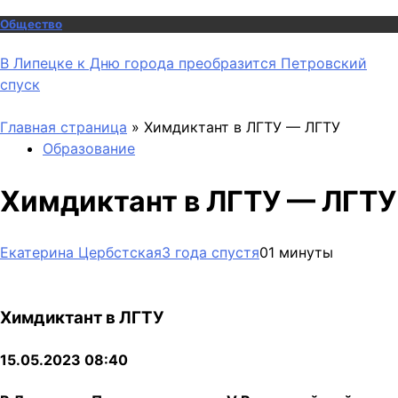
Общество
В Липецке к Дню города преобразится Петровский
спуск
Главная страница
»
Химдиктант в ЛГТУ — ЛГТУ
Образование
Химдиктант в ЛГТУ — ЛГТУ
Екатерина Цербстская
3 года спустя
0
1 минуты
Химдиктант в ЛГТУ
15.05.2023 08:40