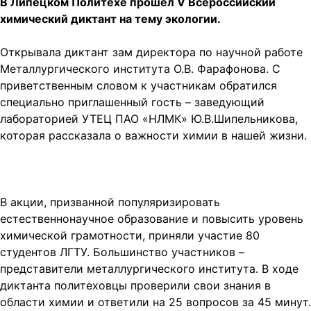
В Липецком Политехе прошел V Всероссийский
химический диктант на тему экологии.
Открывала диктант зам директора по научной работе
Металлургического института О.В. Фарафонова. С
приветственным словом к участникам обратился
специально приглашенный гость – заведующий
лабораторией УТЕЦ ПАО «НЛМК» Ю.В.Шипельникова,
которая рассказала о важности химии в нашей жизни.
В акции, призванной популяризировать
естественнонаучное образование и повысить уровень
химической грамотности, приняли участие 80
студентов ЛГТУ. Большинство участников –
представители металлургического института. В ходе
диктанта политеховцы проверили свои знания в
области химии и ответили на 25 вопросов за 45 минут.