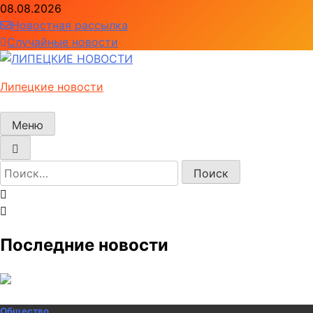
Перейти
08.08.2026
к
Новостная рассылка
содержимому
Случайные новости
Липецкие новости
Меню
Найти:
Последние новости
Общество