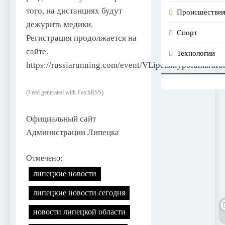
того, на дистанциях будут
Происшестви
дежурить медики.
Спорт
Регистрация продолжается на
сайте.
Технологии
https://russiarunning.com/event/VLipetskiypolumarafon
(Feed generated with FetchRSS)
Официальный сайт
Администрации Липецка
Отмечено:
липецкие новости
липецкие новости сегодня
новости липецкой области