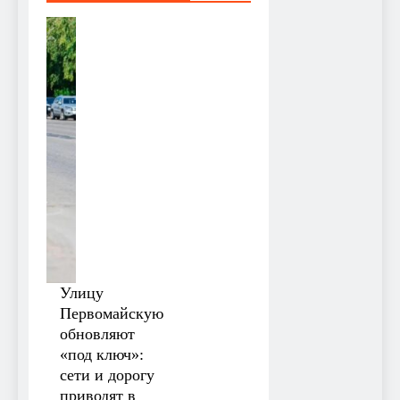
Улицу
Первомайскую
обновляют
«под ключ»:
сети и дорогу
приводят в