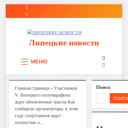
Перейти
к
содержимому
Липецкие новости
МЕНЮ
Поиск
Главная страница
»
Участников
V Липецкого полумарафона
ПОИС
ждут обновленные трассы Как
сообщили организаторы, в этом
году спортсменов ждут
полностью о…