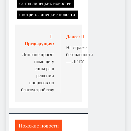
сайты липецких новостей
смотреть липецкие новости
Далее:
Навигация
Предыдущая:
по
На страже
Липчане просят
безопасности
записям
помощи у
— ЛГТУ
спикера в
решении
вопросов по
благоустройству
Похожие новости