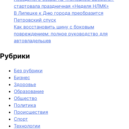
стартовала праздничная «Неделя НЛМК»
В Липецке к Дню города преобразится
Петровский спуск
Как восстановить шину с боковым
повреждением: полное руководство для
автовладельцев
Рубрики
Без рубрики
Бизнес
Здоровье
Образование
Общество
Политика
Происшествия
Спорт
Технологии