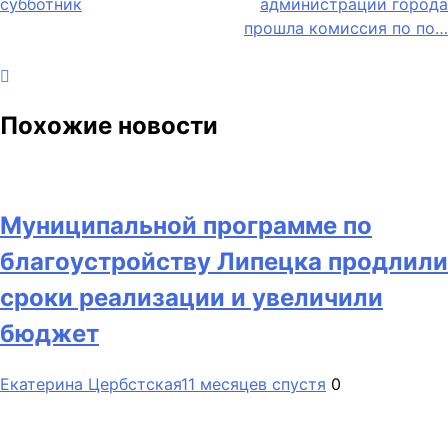
субботник
администрации города
прошла комиссия по по…
Похожие новости
Муниципальной программе по
благоустройству Липецка продлили
сроки реализации и увеличили
бюджет
Екатерина Цербстская
11 месяцев спустя
0