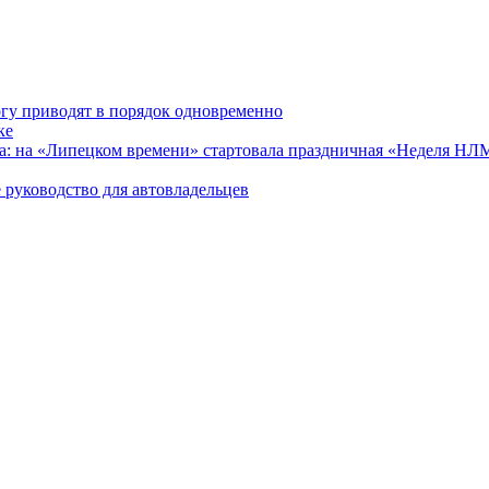
гу приводят в порядок одновременно
ке
ра: на «Липецком времени» стартовала праздничная «Неделя Н
 руководство для автовладельцев