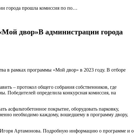
ции города прошла комиссия по по…
 «Мой двор»В администрации города
ва в рамках программы «Мой двор» в 2023 году. В отборе
вить – протокол общего собрания собственников, где
ы. Победителей определила конкурсная комиссия, на
ть асфальтобетонное покрытие, оборудовать парковку,
именно необходимо каждому, вошедшему в программу двору,
ра Игоря Артамонова. Подробную информацию о программе и о