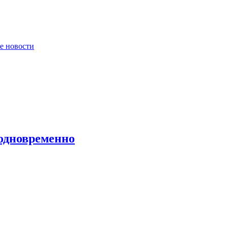
е новости
 одновременно