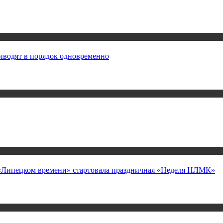
иводят в порядок одновременно
а «Липецком времени» стартовала праздничная «Неделя НЛМК»