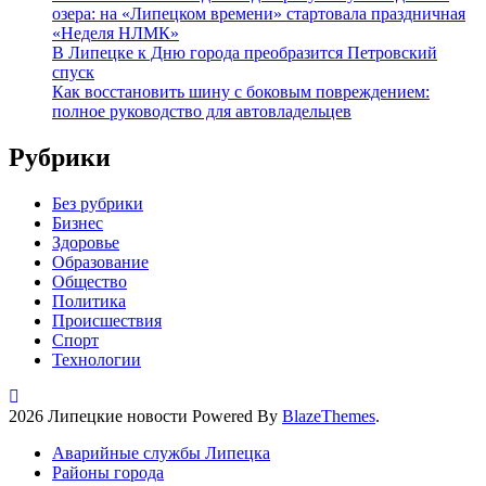
озера: на «Липецком времени» стартовала праздничная
«Неделя НЛМК»
В Липецке к Дню города преобразится Петровский
спуск
Как восстановить шину с боковым повреждением:
полное руководство для автовладельцев
Рубрики
Без рубрики
Бизнес
Здоровье
Образование
Общество
Политика
Происшествия
Спорт
Технологии
2026 Липецкие новости Powered By
BlazeThemes
.
Аварийные службы Липецка
Районы города