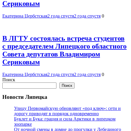
Сериковым
Екатерина Цербстская
2 года спустя
2 года спустя
0
В ЛГТУ состоялась встреча студентов
с председателем Липецкого областного
Совета депутатов Владимиром
Сериковым
Екатерина Цербстская
2 года спустя
2 года спустя
0
Поиск
Поиск
Новости Липецка
Улицу Первомайскую обновляют «под ключ»: сети и
дорогу приводят в порядок одновременно
Буклет и Бука: грация и сила Арктики в липецком
зоопарке
От ночной смены в домне до прогулки у Лебединого