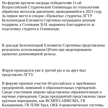
На форуме вручили награды победителям 11-ой
Всероссийской Студенческой Олимпиады по технологиям
обработки металлов давлением, проводившейся в 2023 году.
За первое место в секции «Прокатка» студентка ЛГТУ
Белолипецкая Елизавета Сергеевна награждена ценным
подарком, а Соловьеву В.Н. выражена благодарность за
подготовку студента к Олимпиаде.
В докладе Белолипецкой Елизаветы Сергеевны представлены
результаты использования QForm при моделировании
прокатки длинномерной рельсы.
Форум проводился уже в третий раз и на двух был
представлен ЛГТУ.
В форуме приняли участие 60 российских и зарубежных
предприятий, компаний и образовательных учреждений.
Среди участников широко представлены образовательные и
научные учреждения. Среди предприятий представлены такие
крупные корпорации, как ВСМПО-АВИСМА, ГК
Калашников, ГК ПЛМ Урал, ОКБ Аэрокосмические системы,