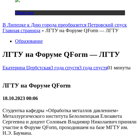
Общество
В Липецке к Дню города преобразится Петровский спуск
Главная страница
»
ЛГТУ на Форуме QForm — ЛГТУ
Образование
ЛГТУ на Форуме QForm — ЛГТУ
Екатерина Цербстская
3 года спустя
3 года спустя
0
1 минуты
ЛГТУ на Форуме QForm
18.10.2023 00:06
Студентка кафедры «Обработка металлов давлением»
Металлургического института Белолипецкая Елизавета
Сергеевна и доцент Соловьев Владимир Николаевич приняли
участие в Форуме QForm, проходившем на базе МГТУ им.
Н.Э. Баумана.