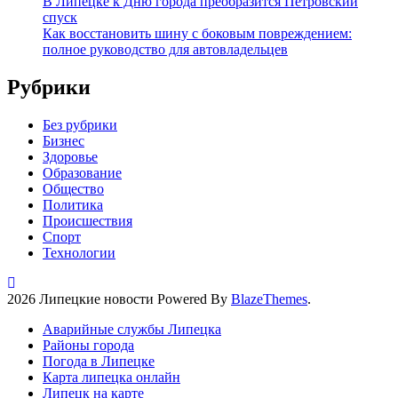
В Липецке к Дню города преобразится Петровский
спуск
Как восстановить шину с боковым повреждением:
полное руководство для автовладельцев
Рубрики
Без рубрики
Бизнес
Здоровье
Образование
Общество
Политика
Происшествия
Спорт
Технологии
2026 Липецкие новости Powered By
BlazeThemes
.
Аварийные службы Липецка
Районы города
Погода в Липецке
Карта липецка онлайн
Липецк на карте