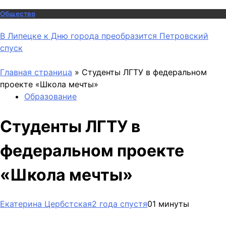
Общество
В Липецке к Дню города преобразится Петровский
спуск
Главная страница
»
Студенты ЛГТУ в федеральном
проекте «Школа мечты»
Образование
Студенты ЛГТУ в
федеральном проекте
«Школа мечты»
Екатерина Цербстская
2 года спустя
0
1 минуты