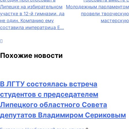
по
Липецке на избирательном
Молодежным парламентом
записям
участке в 12-й гимназии, да
провели творческую
не один. Компанию ему
мастерскую
составила императрица Е…
Похожие новости
В ЛГТУ состоялась встреча
студентов с председателем
Липецкого областного Совета
депутатов Владимиром Сериковым