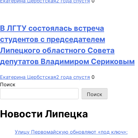
Екатерина Цербстская
2 года спустя
0
В ЛГТУ состоялась встреча
студентов с председателем
Липецкого областного Совета
депутатов Владимиром Сериковым
Екатерина Цербстская
2 года спустя
0
Поиск
Поиск
Новости Липецка
Улицу Первомайскую обновляют «под ключ»: