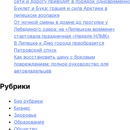
сети и дорогу приводят в порядок одновременно
Буклет и Бука: грация и сила Арктики в
липецком зоопарке
От ночной смены в домне до прогулки у
Лебединого озера: на «Липецком времени»
стартовала праздничная «Неделя НЛМК»
В Липецке к Дню города преобразится
Петровский спуск
Как восстановить шину с боковым
повреждением: полное руководство для
автовладельцев
Рубрики
Без рубрики
Бизнес
Здоровье
Образование
Общество