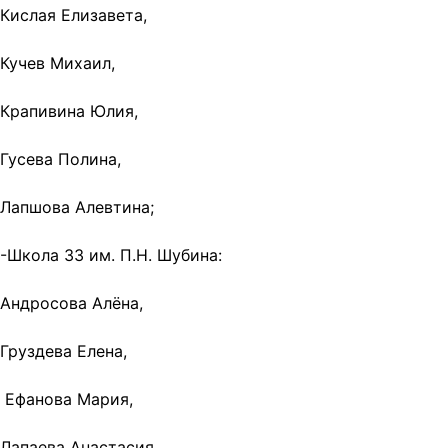
Кислая Елизавета,
Кучев Михаил,
Крапивина Юлия,
Гусева Полина,
Лапшова Алевтина;
-Школа 33 им. П.Н. Шубина:
Андросова Алёна,
Груздева Елена,
Ефанова Мария,
Лапаева Анастасия,